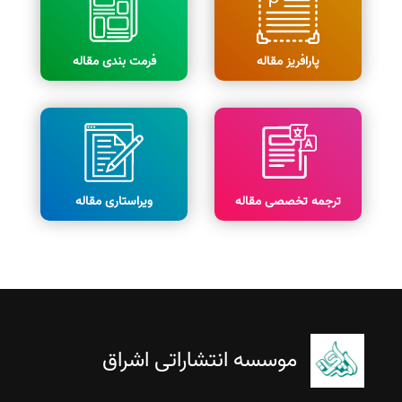
پارافریز مقاله
فرمت بندی مقاله
ترجمه تخصصی مقاله
ویراستاری مقاله
موسسه انتشاراتی اشراق