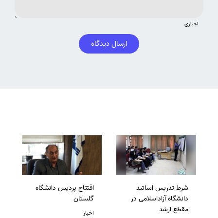
اجباری
ارسال دیدگاه
شرط تدریس اساتید
افتتاح پردیس دانشگاه
دانشگاه آزاداسلامی در
گلستان
مقطع ارشد
اخبار