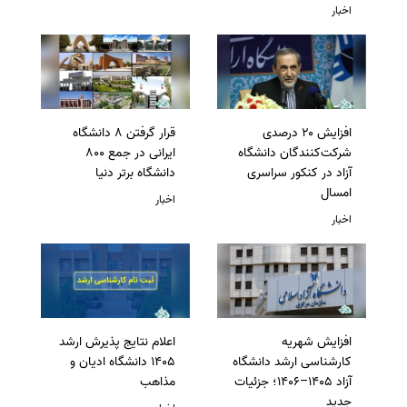
اخبار
افزایش ۲۰ درصدی
قرار گرفتن 8 دانشگاه
شرکت‌کنندگان دانشگاه
ایرانی در جمع 800
آزاد در کنکور سراسری
دانشگاه برتر دنیا
امسال
اخبار
اخبار
افزایش شهریه
اعلام نتایج پذیرش ارشد
کارشناسی ارشد دانشگاه
1405 دانشگاه ادیان و
آزاد 1405–1406؛ جزئیات
مذاهب
جدید