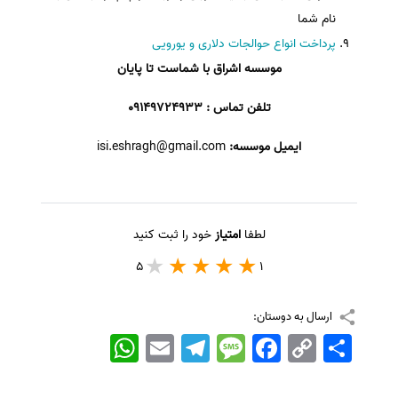
نام شما
پرداخت انواع حوالجات دلاری و یورویی
موسسه اشراق با شماست تا پایان
تلفن تماس : 09149724933
ایمیل موسسه:
isi.eshragh@gmail.com
لطفا
امتیاز
خود را ثبت کنید
5
1
ارسال به دوستان:
اشتراک
Copy
Facebook
Message
Telegram
Email
WhatsApp
Link