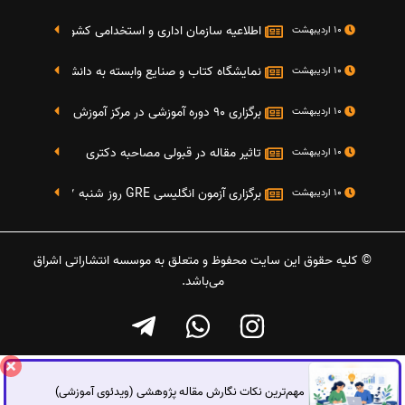
اطلاعیه سازمان اداری و استخدامی کشور در خصوص نت
10 اردیبهشت
نمایشگاه کتاب و صنایع وابسته به دانشگاه صنعتی شریف 4 الی 8 مهر م
10 اردیبهشت
برگزاری 90 دوره آموزشی در مرکز آموزش فرهنگی دانشگاه علامه
10 اردیبهشت
تاثیر مقاله در قبولی مصاحبه دکتری
10 اردیبهشت
برگزاری آزمون انگلیسی GRE روز شنبه 27 شهریور(مقارن با 17 سپتامبر 2016)
10 اردیبهشت
© کلیه حقوق این سایت محفوظ و متعلق به موسسه انتشاراتی اشراق
می‌باشد.
مهم‌ترین نکات نگارش مقاله پژوهشی (ویدئوی آموزشی)
گفتگوی آنلاین