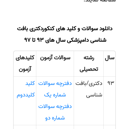
سفارش انگیزه‌نامه‌SOP
دانلود سوالات و کلید های کنکوردکتری بافت
شناسی دامپزشکی سال های 93 تا 97
سال
رشته
سوالات آزمون
کلیدهای
تحصیلی
آزمون
93
دکتری/بافت
دفترچه سوالات
کلید
شناسی
شماره یک
کلیددوم
دفترچه سوالات
شماره دو