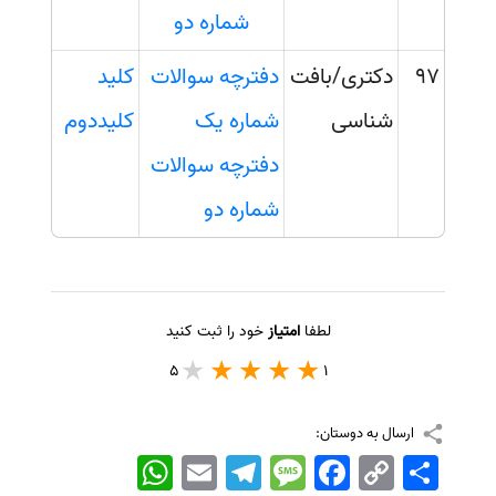
شماره دو
97
دکتری/بافت
دفترچه سوالات
کلید
شناسی
شماره یک
کلیددوم
دفترچه سوالات
شماره دو
لطفا
امتیاز
خود را ثبت کنید
5
1
ارسال به دوستان:
اشتراک
Copy
Facebook
Message
Telegram
Email
WhatsApp
Link