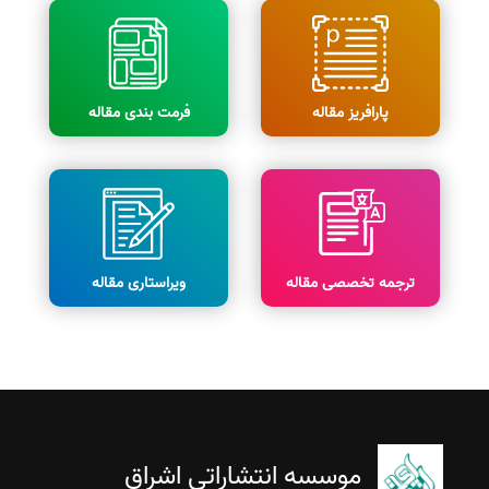
پارافریز مقاله
فرمت بندی مقاله
ترجمه تخصصی مقاله
ویراستاری مقاله
موسسه انتشاراتی اشراق