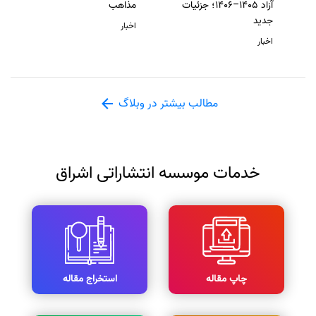
آزاد 1405–1406؛ جزئیات
مذاهب
جدید
اخبار
اخبار
مطالب بیشتر در وبلاگ
خدمات موسسه انتشاراتی اشراق
چاپ مقاله
استخراج مقاله