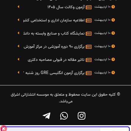
آزمون وکالت سال 1405
10 اردیبهشت
اطلاعیه سازمان اداری و استخدامی کشور در خصوص نت
10 اردیبهشت
نمایشگاه کتاب و صنایع وابسته به دانشگاه صنعتی شریف 4 الی 8 مهر م
10 اردیبهشت
برگزاری 90 دوره آموزشی در مرکز آموزش فرهنگی دانشگاه علامه
10 اردیبهشت
تاثیر مقاله در قبولی مصاحبه دکتری
10 اردیبهشت
برگزاری آزمون انگلیسی GRE روز شنبه 27 شهریور(مقارن با 17 سپتامبر 2016)
10 اردیبهشت
© کلیه حقوق این سایت محفوظ و متعلق به موسسه انتشاراتی اشراق
می‌باشد.