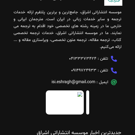
موسسه انتشاراتی اشراق، جامع‌ترین و برترین پلتفرم ارائه خدمات
ترجمه و سایر خدمات زبانی در ایران است. مترجمان ایرانی و
خارجی ما در زمینه رشته های تخصصی خود اقدام به ترجمه می
نمایند. ما در موسسه انتشاراتی اشراق، خدمات ترجمه تخصصی
کتاب، ترجمه مقاله، ترجمه متون تخصصی، ویراستاری مقاله و ...
ارائه می‌کنیم.
تلفن :
04133373424
تلفن :
09149724933
ایمیل :
isi.eshragh@gmail.com
جدیدترین اخبار موسسه انتشاراتی اشراق