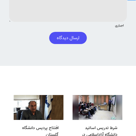
اجباری
ارسال دیدگاه
شرط تدریس اساتید
افتتاح پردیس دانشگاه
دانشگاه آزاداسلامی در
گلستان