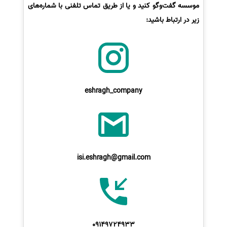
موسسه گفت‌وگو کنید و یا از طریق تماس تلفنی با شماره‌های
زیر در ارتباط باشید:
eshragh_company
isi.eshragh@gmail.com
09149724933