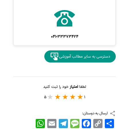
041-33373424
دسترسی به سایر مطالب آموزشی
لطفا
امتیاز
خود را ثبت کنید
5
1
ارسال به دوستان:
اشتراک
Copy
Facebook
Message
Telegram
Email
WhatsApp
Link