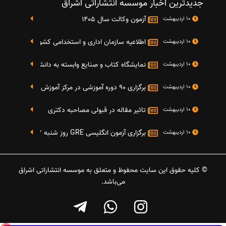
جدیدترین اخبار موسسه انتشاراتی اشراق
آزمون وکالت سال 1405
10 اردیبهشت
اطلاعیه سازمان اداری و استخدامی کشور در خصوص نت
10 اردیبهشت
نمایشگاه کتاب و صنایع وابسته به دانشگاه صنعتی شریف 4 الی 8 مهر م
10 اردیبهشت
برگزاری 90 دوره آموزشی در مرکز آموزش فرهنگی دانشگاه علامه
10 اردیبهشت
تاثیر مقاله در قبولی مصاحبه دکتری
10 اردیبهشت
برگزاری آزمون انگلیسی GRE روز شنبه 27 شهریور(مقارن با 17 سپتامبر 2016)
10 اردیبهشت
© کلیه حقوق این سایت محفوظ و متعلق به موسسه انتشاراتی اشراق
می‌باشد.