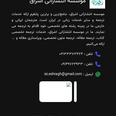
موسسه انتشاراتی اشراق
موسسه انتشاراتی اشراق، جامع‌ترین و برترین پلتفرم ارائه خدمات
ترجمه و سایر خدمات زبانی در ایران است. مترجمان ایرانی و
خارجی ما در زمینه رشته های تخصصی خود اقدام به ترجمه می
نمایند. ما در موسسه انتشاراتی اشراق، خدمات ترجمه تخصصی
کتاب، ترجمه مقاله، ترجمه متون تخصصی، ویراستاری مقاله و ...
ارائه می‌کنیم.
تلفن :
04133373424
تلفن :
09149724933
ایمیل :
isi.eshragh@gmail.com