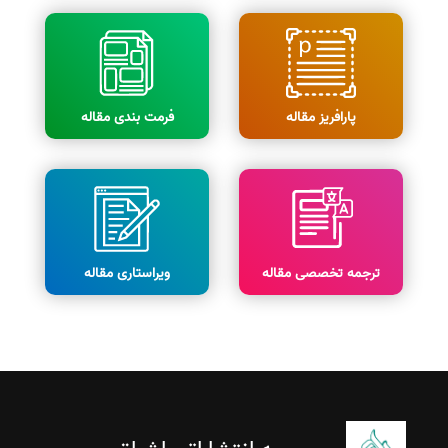
پارافریز مقاله
فرمت بندی مقاله
ترجمه تخصصی مقاله
ویراستاری مقاله