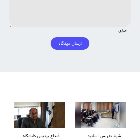
اجباری
ارسال دیدگاه
شرط تدریس اساتید
افتتاح پردیس دانشگاه