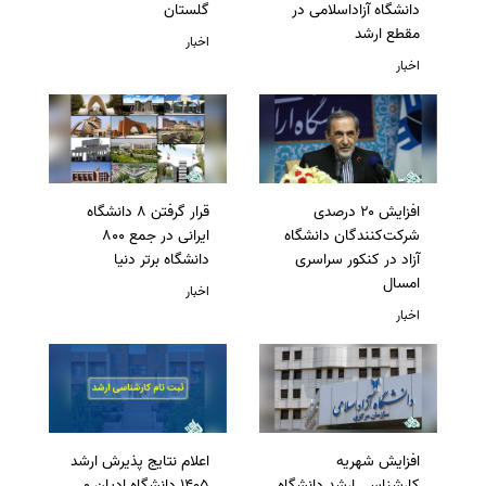
دانشگاه آزاداسلامی در
گلستان
مقطع ارشد
اخبار
اخبار
افزایش ۲۰ درصدی
قرار گرفتن 8 دانشگاه
شرکت‌کنندگان دانشگاه
ایرانی در جمع 800
آزاد در کنکور سراسری
دانشگاه برتر دنیا
امسال
اخبار
اخبار
افزایش شهریه
اعلام نتایج پذیرش ارشد
کارشناسی ارشد دانشگاه
1405 دانشگاه ادیان و