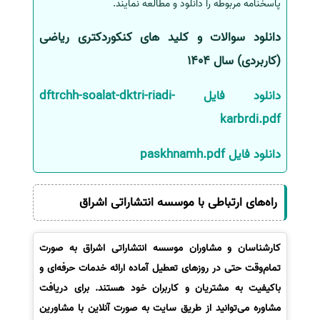
پاسخنامه مربوطه را دانلود و مطالعه نمایند.
سفارش انگیزه‌نامه‌SOP
دانلود سوالات و کلید های کنکوردکتری ریاضی
(کاربردی) سال 1404
دانلود فایل dftrchh-soalat-dktri-riadi-
karbrdi.pdf
دانلود فایل paskhnamh.pdf
راه‌های ارتباطی با موسسه انتشاراتی اشراق
کارشناسان و مشاوران موسسه انتشاراتی اشراق به صورت
تمام‌وقت حتی در روزهای تعطیل آماده ارائه خدمات حرفه‌ای و
باکیفیت به مشتریان و کاربران خود هستند. برای دریافت
مشاوره می‌توانید از طریق سایت به صورت آنلاین با مشاورین