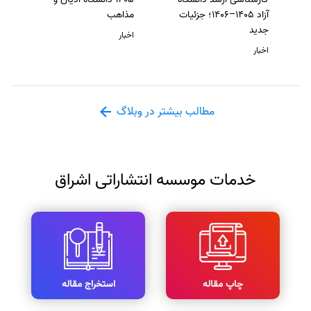
آزاد 1405–1406؛ جزئیات
مذاهب
جدید
اخبار
اخبار
مطالب بیشتر در وبلاگ
خدمات موسسه انتشاراتی اشراق
چاپ مقاله
استخراج مقاله