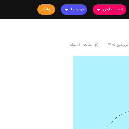
ثبت سفارش
درباره ما
وبلاگ
سفارش چاپ مقاله
درباره ما
سفارش سابمیت مقاله
تماس با ما
سفارش استخراج مقاله
سوالات متداول
مطالعه
1 دقیقه
سفارش چاپ کتاب
قوانین و مقررات
سفارش ترجمه
سفارش ویرایش
سفارش پارافریز
سفارش فرمت‌بندی
سفارش کاهش کمیت
سفارش معرفی مجله
سفارش معرفی مقاله
سفارش معرفی کتاب