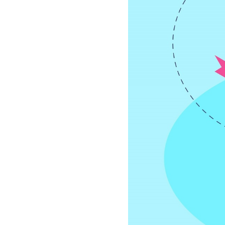
سفارش چکیده مبسوط
سفارش ترجمه مولتی‌مدیا
سفارش گویندگی
سفارش تولید محتوا
سفارش ترجمه همزمان
سفارش چکیده گرافیکی
سفارش تهیه کاورلتر
سفارش انگیزه‌نامه‌SOP