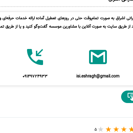
تی اشراق به صورت تمام‌وقت حتی در روزهای تعطیل آماده ارائه خدمات حرفه‌ای و 
د از طریق سایت به صورت آنلاین با مشاورین موسسه گفت‌وگو کنید و یا از طریق تماس
09149724933
isi.eshragh@gmail.com
5