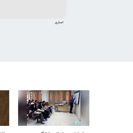
اجباری