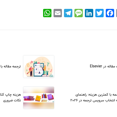
WhatsApp
Email
Telegram
Message
LinkedIn
Twitter
Facebook
ه در Elsevier
ترجمه مقاله با
مه با کمترین هزینه: راهنمای
انتخاب سرویس ترجمه در 2026
نکات ضروری