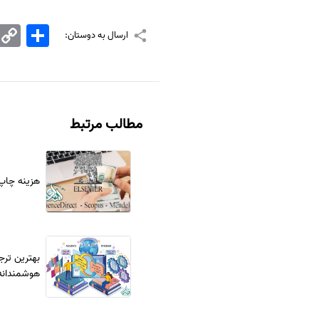
اشتراک
Copy
ارسال به دوستان:
Link
مطالب مرتبط
هزینه چاپ مقال
بهترین ترج
هوشمندانه 