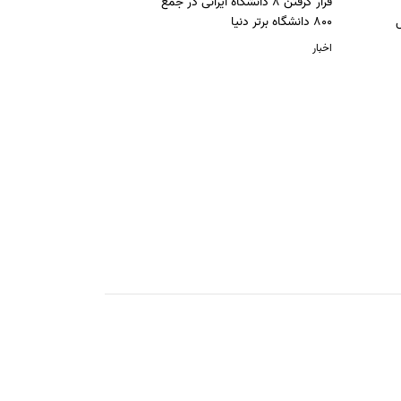
قرار گرفتن 8 دانشگاه ایرانی در جمع
ل
800 دانشگاه برتر دنیا
اخبار