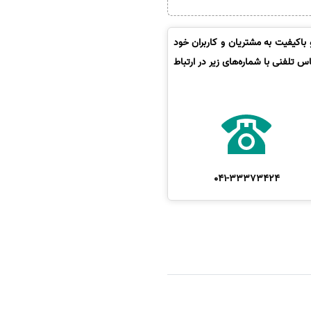
باکیفیت به مشتریان و کاربران خود
 تلفنی با شماره‌های زیر در ارتباط
041-33373424