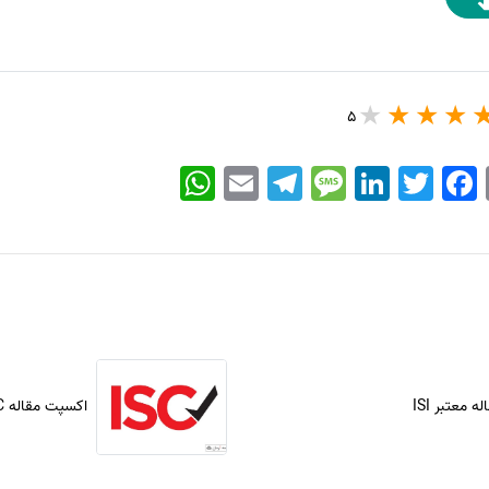
5
WhatsApp
Email
Telegram
Message
LinkedIn
Twitter
Facebook
 معتبر ISI
اکسپت مقاله ISC