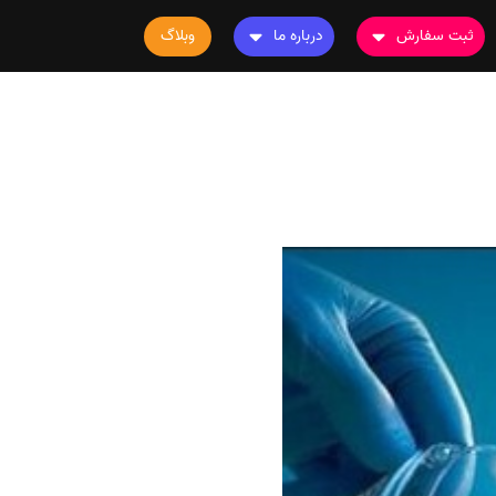
ثبت سفارش
درباره ما
وبلاگ
سفارش چاپ مقاله
درباره ما
سفارش سابمیت مقاله
تماس با ما
سفارش استخراج مقاله
سوالات متداول
سفارش چاپ کتاب
قوانین و مقررات
سفارش ترجمه
سفارش ویرایش
سفارش پارافریز
سفارش فرمت‌بندی
سفارش کاهش کمیت
سفارش معرفی مجله
سفارش معرفی مقاله
سفارش معرفی کتاب