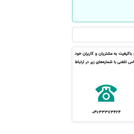
باکیفیت به مشتریان و کاربران خود
 تلفنی با شماره‌های زیر در ارتباط
041-33373424