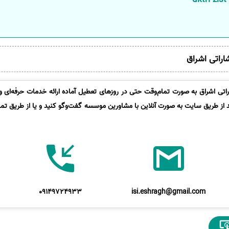
شاراتی اشراق
تی اشراق به صورت تمام‌وقت حتی در روزهای تعطیل آماده ارائه خدمات حرفه‌ای و 
د از طریق سایت به صورت آنلاین با مشاورین موسسه گفت‌وگو کنید و یا از طریق تماس
09149724933
isi.eshragh@gmail.com