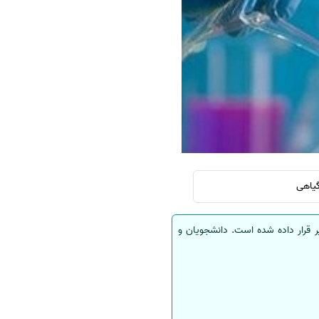
سفارش چکیده مبسوط
سفارش ترجمه مولتی‌مدیا
سفارش گویندگی
سفارش تولید محتوا
سفارش ترجمه همزمان
سفارش چکیده گرافیکی
سفارش تهیه کاورلتر
سفارش انگیزه‌نامه‌SOP
 قرار داده شده است. دانشجویان و