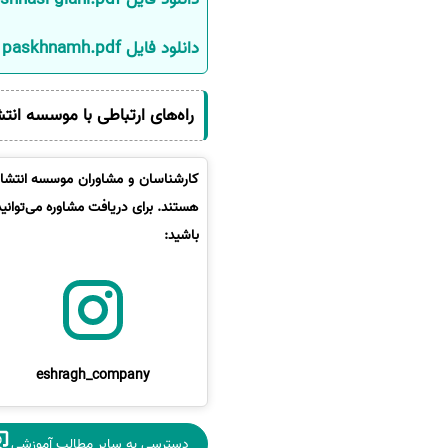
سفارش انگیزه‌نامه‌SOP
دانلود فایل paskhnamh.pdf
راه‌های ارتباطی با موسسه انت
کارشناسان و مشاوران موسسه انتشارا
هستند. برای دریافت مشاوره می‌توانی
باشید:
eshragh_company
دسترسی به سایر مطالب آموزشی