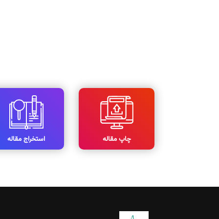
چاپ مقاله
استخراج مقاله