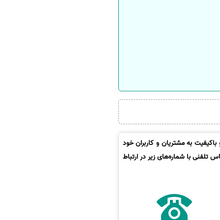
باکیفیت به مشتریان و کاربران خود
 تلفنی با شماره‌های زیر در ارتباط