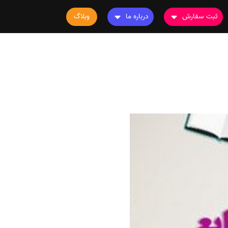
ثبت سفارش
درباره ما
وبلاگ
سفارش چاپ مقاله
درباره ما
سفارش سابمیت مقاله
تماس با ما
سفارش استخراج مقاله
سوالات متداول
سفارش چاپ کتاب
قوانین و مقررات
سفارش ترجمه
سفارش ویرایش
سفارش پارافریز
سفارش فرمت‌بندی
سفارش کاهش کمیت
سفارش معرفی مجله
سفارش معرفی مقاله
سفارش معرفی کتاب