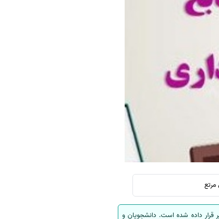
سفارش چکیده مبسوط
سفارش ترجمه مولتی‌مدیا
سفارش گویندگی
سفارش تولید محتوا
سفارش ترجمه همزمان
سفارش چکیده گرافیکی
سفارش تهیه کاورلتر
سفارش انگیزه‌نامه‌SOP
 قرار داده شده است. دانشجویان و