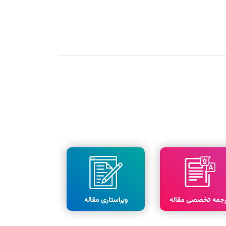
رجمه تخصصی مقاله
ویراستاری مقاله