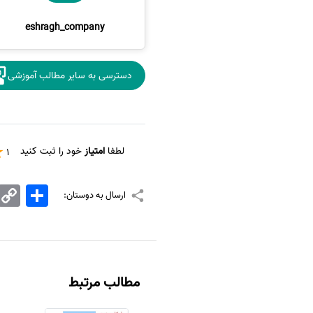
eshragh_company
دسترسی به سایر مطالب آموزشی
لطفا
امتیاز
خود را ثبت کنید
1
اشتراک
Copy
ارسال به دوستان:
Link
مطالب مرتبط