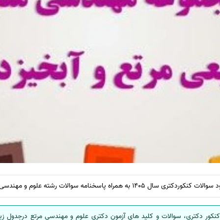
14 به همراه پاسخنامه سوالات رشته علوم و مهندسی مرتع
نکور دکتری، سوالات و کلید های آزمون دکتری علوم و مهندسی مرتع درجدول زیر