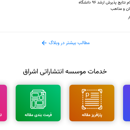
اعلام نتایج پذیرش ارشد 96 دانشگاه
ان و مذاهب
ر
مطالب بیشتر در وبلاگ
خدمات موسسه انتشاراتی اشراق
پارافریز مقاله
فرمت بندی مقاله
ت