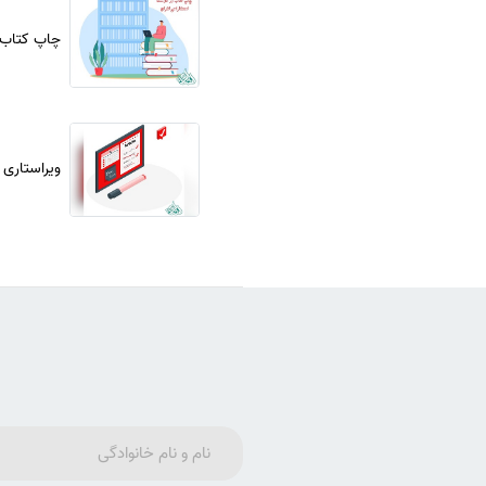
چاپ کتاب 
ویراستاری 