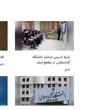
شرط تدریس اساتید دانشگاه
افت
آزاداسلامی در مقطع ارشد
اخبا
اخبار