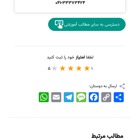
041-33373424
دسترسی به سایر مطالب آموزشی
لطفا
امتیاز
خود را ثبت کنید
5
1
ارسال به دوستان:
اشتراک
Copy
Facebook
Message
Telegram
Email
WhatsApp
Link
مطالب مرتبط