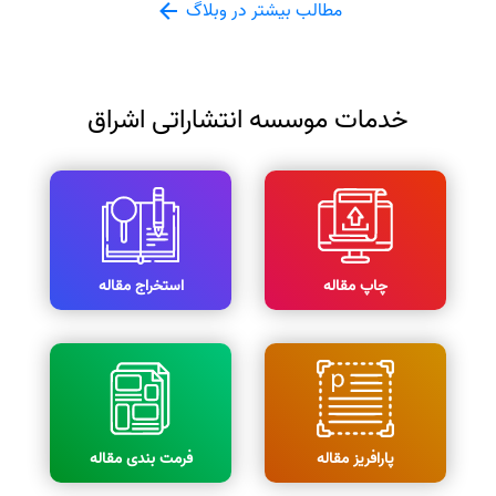
مطالب بیشتر در وبلاگ
خدمات موسسه انتشاراتی اشراق
چاپ مقاله
استخراج مقاله
پارافریز مقاله
فرمت بندی مقاله