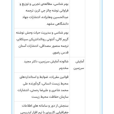
بوم شناسی، مطالعه‌ی تجربی و توزیع و
فراوانی نوشه چالز جی کربز، ترجمه
عبدالحسین وهابزاده، انتشارات جهاد
دانشگاهی مشهد
بوم شناسی و مدیریت حیات وحش نوشته
گریم کالی، آنتونی رونالدانتریکن سینکلایر،
ترجمه منصور مصداقی، انتشارات آستان
قدس رضوی
آمایش
شالوده آمایش سرزمین، دکتر مجید
سرزمین
مخدوم
قوانین مقررات، ضوابط و استانداردهای
محیط زیست انسانی، گردآورنده علی
محمد شاعری و علیرضا رحمتی، انتشارات
سازمان حفاظت محیط زیست
سنجش از دور و سامانه های اطلاعات
جغرافیایی کاربردی با نرم افزار ایدریسی