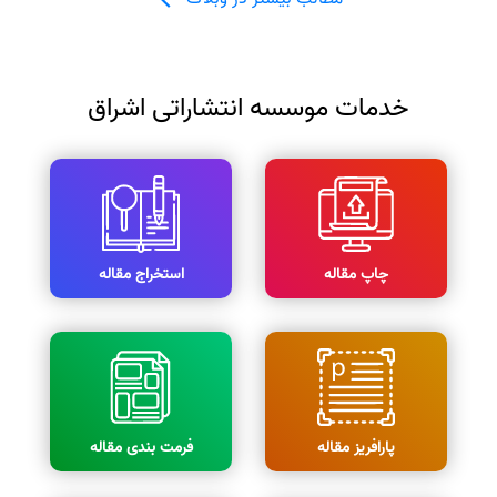
خدمات موسسه انتشاراتی اشراق
چاپ مقاله
استخراج مقاله
پارافریز مقاله
فرمت بندی مقاله