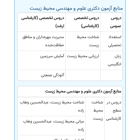
منابع آزمون دکتری علوم و مهندسی محیط زیست
سفارش انگیزه‌نامه‌SOP
دروس
دروس تخصصی
دروس تخصصی (کارشناسی
عمومی
(کارشناسی)
ارشد)
استعداد
شناخت محیط
مدیریت مهره‌داران و مناطق
تحصیلی
زیست
حفاظت‌شده
زبان
ارزیابی محیط زیست
آمایش سرزمین
انگلیسی
آلودگی صنعتی
منابع آزمون دکتری علوم و مهندسی محیط زیست
دروس در
شناخت
شناخت محیط زیست، عبدالحسین وهاب
سطح
محیط
زاده
کارشناسی
زیست
مبانی محیط زیست، عبدالحسین وهاب
زاده