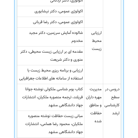
اکولوژی، دکتر اردکانی
اکولوژی عمومی، دکتر نیشابوری
اکولوژی عمومی، دکتر رضا قربانی
ارزیابی
شالوده آمایش سرزمین، دکتر مجید
محیط
مخدوم
زیست
مقدمه ای بر ارزیابی زیست محیطی، دکتر
منوری و دکتر شریعت
ارزیابی و برنامه ریزی محیط زیست با
استفاده از سامانه های اطلاعات جغرافیایی
دروس در
مدیریت
کتاب بوم شناسی ملکولی نوشته جوانا
سطح
مهره داران
فریلند، ترجمه منصوره ملکیان، انتشارات
کارشناسی
و مناطق
جهاد دانشگاهی مشهد
ارشد
حفاظت
مبانی زیست حفاظت نوشته منصوره
شده
ملکیان، محمود رضا همامی، انتشارات
جهاد دانشگاهی مشهد