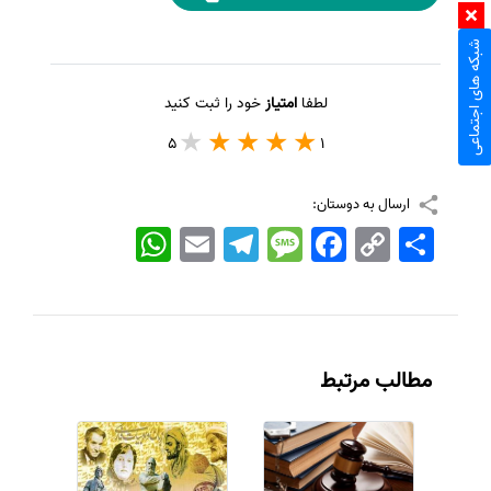
شبکه های اجتماعی
لطفا
امتیاز
خود را ثبت کنید
5
1
ارسال به دوستان:
اشتراک
Copy
Facebook
Message
Telegram
Email
WhatsApp
Link
مطالب مرتبط