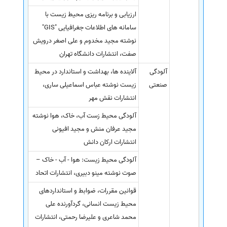
ارزیابی و برنامه ریزی محیط زیست با
سامانه های اطلاعات جغرافیایی "GIS"
نوشته مجید مخدوم و علی اصغر درویش
صفت، انتشارات دانشگاه تهران
آلودگی
آلاینده ها، بهداشت و استاندارد در محیط
صنعتی
زیست نوشته عباس اسماعیلی ساری،
انتشارات نقش مهر
آلودگی محیط زست آب، خاک، هوا نوشته
مجید عرفان منش و مجید افیونی
انتشارات ارکان دانش
آلودگی محیط زیست: هوا - آب - خاک –
صوت نوشته مینو دبیری، انتشارات اتحاد
قوانین مقررات، ضوابط و استانداردهای
محیط زیست انسانی، گردآورنده علی
محمد شاعری و علیرضا رحمتی، انتشارات