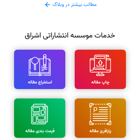
مطالب بیشتر در وبلاگ
خدمات موسسه انتشاراتی اشراق
چاپ مقاله
استخراج مقاله
پارافریز مقاله
فرمت بندی مقاله