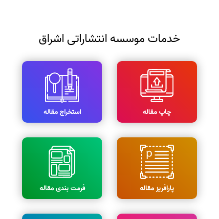
خدمات موسسه انتشاراتی اشراق
چاپ مقاله
استخراج مقاله
پارافریز مقاله
فرمت بندی مقاله