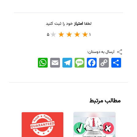
لطفا
امتیاز
خود را ثبت کنید
5
1
ارسال به دوستان:
اشتراک
Copy
Facebook
Message
Telegram
Email
WhatsApp
Link
مطالب مرتبط