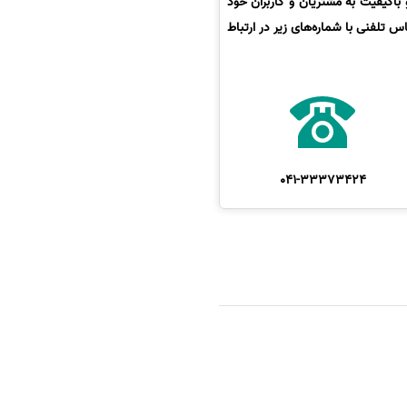
باکیفیت به مشتریان و کاربران خود
 تلفنی با شماره‌های زیر در ارتباط
041-33373424