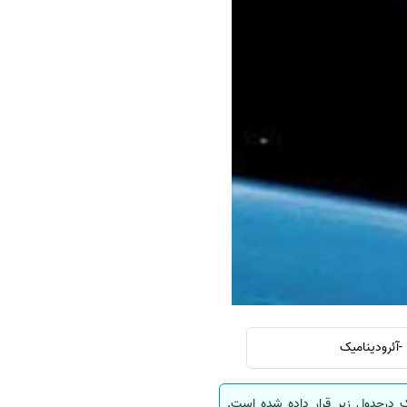
سفارش چکیده مبسوط
سفارش ترجمه مولتی‌مدیا
سفارش گویندگی
سفارش تولید محتوا
سفارش ترجمه همزمان
سفارش چکیده گرافیکی
سفارش تهیه کاورلتر
سفارش انگیزه‌نامه‌SOP
 درجدول زیر قرار داده شده است.