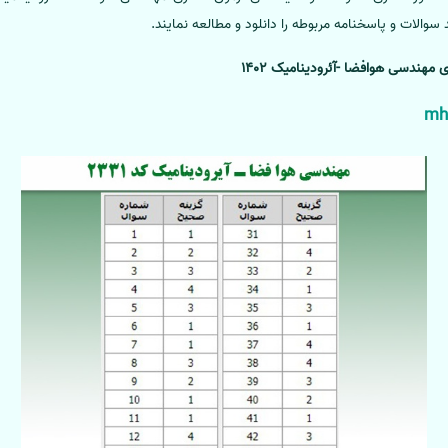
 سوالات و پاسخنامه مربوطه را دانلود و مطالعه نمایند.
 مهندسی هوافضا -آئرودینامیک 1402