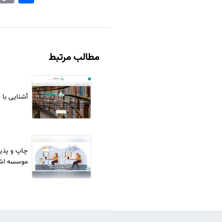
مطالب مرتبط
آشنایی با
موسسه اش