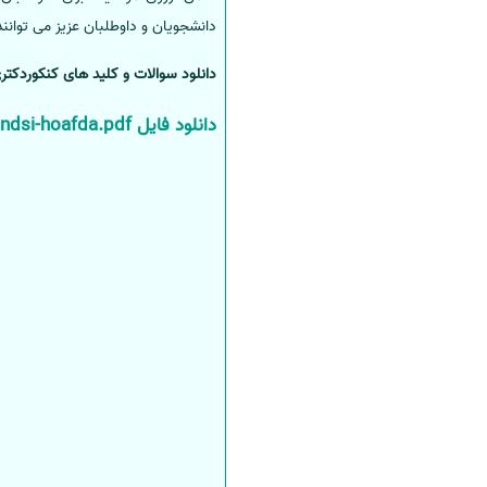
دانشجویان و داوطلبان عزیز می توانند
سفارش انگیزه‌نامه‌SOP
دانلود سوالات و کلید های کنکوردکتری
دانلود فایل mhndsi-hoafda.pdf