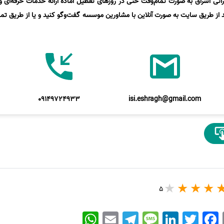
تی اشراق به صورت تمام‌وقت حتی در روزهای تعطیل آماده ارائه خدمات حرفه‌ای و 
د از طریق سایت به صورت آنلاین با مشاورین موسسه گفت‌وگو کنید و یا از طریق تماس
09149724933
isi.eshragh@gmail.com
5
WhatsApp
Email
Telegram
Message
LinkedIn
Twitter
Facebook