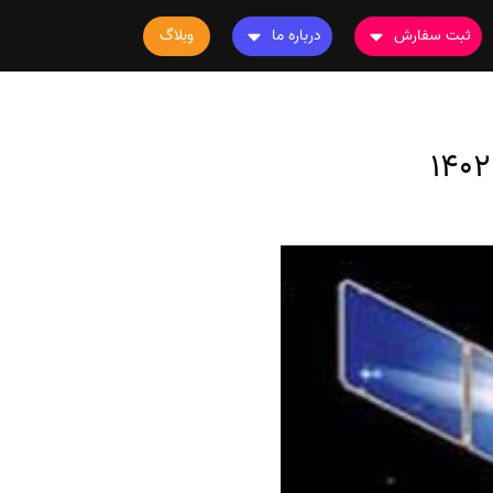
ثبت سفارش
درباره ما
وبلاگ
سفارش چاپ مقاله
درباره ما
سفارش سابمیت مقاله
تماس با ما
سفارش استخراج مقاله
سوالات متداول
سفارش چاپ کتاب
قوانین و مقررات
سفارش ترجمه
سفارش ویرایش
سفارش پارافریز
سفارش فرمت‌بندی
سفارش کاهش کمیت
سفارش معرفی مجله
سفارش معرفی مقاله
سفارش معرفی کتاب