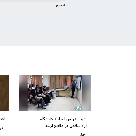
اجباری
شرط تدریس اساتید دانشگاه
افت
آزاداسلامی در مقطع ارشد
اخبا
اخبار