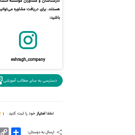
کارشناسان و مشاوران موسسه انتشارا
هستند. برای دریافت مشاوره می‌توانی
باشید:
eshragh_company
دسترسی به سایر مطالب آموزشی
لطفا
امتیاز
خود را ثبت کنید
1
اشتراک
Copy
ارسال به دوستان:
Link