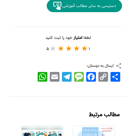
دسترسی به سایر مطالب آموزشی
لطفا
امتیاز
خود را ثبت کنید
5
1
ارسال به دوستان:
اشتراک
Copy
Facebook
Message
Telegram
Email
WhatsApp
Link
مطالب مرتبط