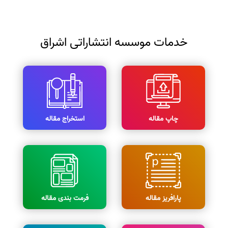
خدمات موسسه انتشاراتی اشراق
چاپ مقاله
استخراج مقاله
پارافریز مقاله
فرمت بندی مقاله