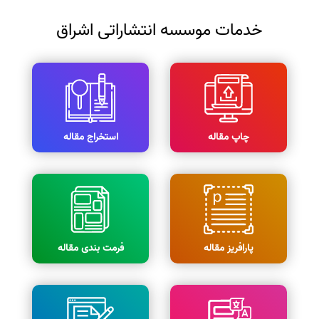
خدمات موسسه انتشاراتی اشراق
چاپ مقاله
استخراج مقاله
پارافریز مقاله
فرمت بندی مقاله