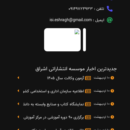
تلفن :
09149724933
ایمیل :
isi.eshragh@gmail.com
جدیدترین اخبار موسسه انتشاراتی اشراق
آزمون وکالت سال 1405
10 اردیبهشت
اطلاعیه سازمان اداری و استخدامی کشور در خصوص نت
10 اردیبهشت
نمایشگاه کتاب و صنایع وابسته به دانشگاه صنعتی شریف 4 الی 8 مهر م
10 اردیبهشت
برگزاری 90 دوره آموزشی در مرکز آموزش فرهنگی دانشگاه علامه
10 اردیبهشت
10 اردیبهشت