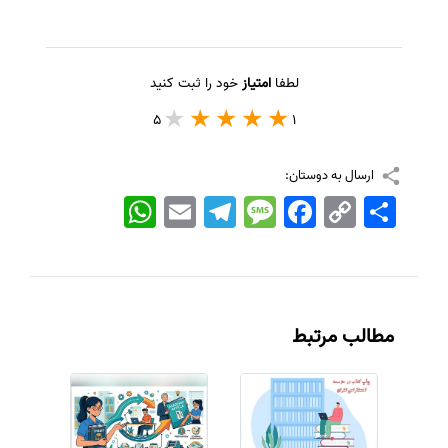
لطفا
امتیاز
خود را ثبت کنید
5
1
ارسال به دوستان:
اشتراک
Copy
Facebook
Message
Telegram
Email
WhatsApp
Link
مطالب مرتبط