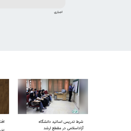
اجباری
شرط تدریس اساتید دانشگاه
افت
آزاداسلامی در مقطع ارشد
اخبا