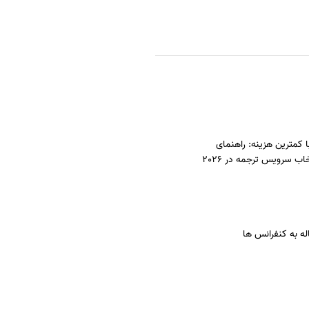
ا کمترین هزینه: راهنمای
ب سرویس ترجمه در 2026
له به کنفرانس ها