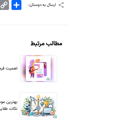
اشتراک
Copy
ارسال به دوستان:
Link
مطالب مرتبط
اهمیت فرم
بهترین مو
نکات طلای