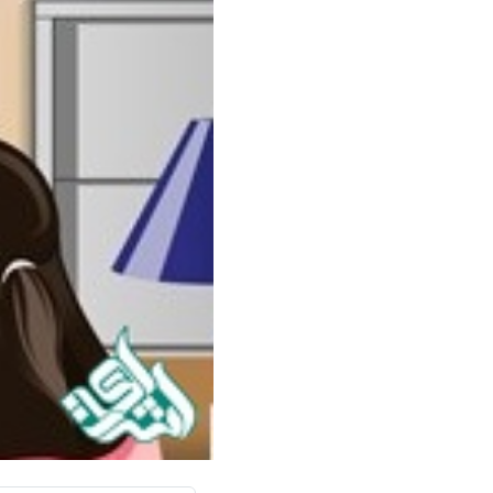
سفارش ویرایش
ترجمه عربی به فارسی
سفارش پارافریز
مشاهده همه زبان ها
سفارش فرمت‌بندی
سفارش کاهش کمیت
سفارش معرفی مجله
سفارش معرفی مقاله
سفارش معرفی کتاب
سفارش چکیده مبسوط
سفارش ترجمه مولتی‌مدیا
سفارش گویندگی
سفارش تولید محتوا
سفارش ترجمه همزمان
سفارش چکیده گرافیکی
سفارش تهیه کاورلتر