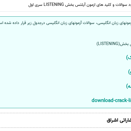
ات و کلید های ازمون آیلتس بخش LISTENING سری اول
ونهای زبان انگلیسی، سوالات آزمونهای زبان انگلیسی درجدول زیر قرار داده شده اس
LISTENI)
ک)
)
ه)
شاراتی اشراق