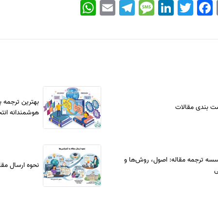
WhatsApp
Email
Telegram
Message
LinkedIn
Twitter
Facebook
بهترین ترجمه ب
ت بندی مقالات
هوشمندانه انتخا
سسه ترجمه مقاله: اصول، روش‌ها و
نحوه ارسال مقا
ی