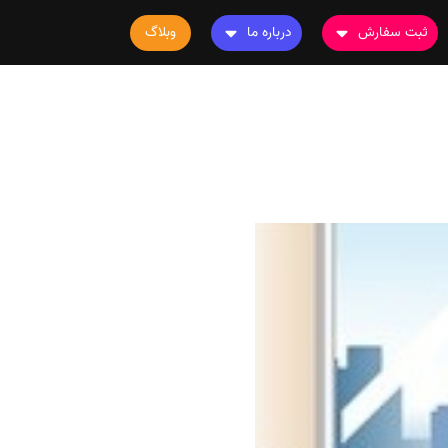
ثبت سفارش
درباره ما
وبلاگ
سفارش چاپ مقاله
درباره ما
سفارش سابمیت مقاله
تماس با ما
سفارش استخراج مقاله
سوالات متداول
سفارش چاپ کتاب
قوانین و مقررات
سفارش ترجمه
سفارش ویرایش
سفارش پارافریز
سفارش فرمت‌بندی
سفارش کاهش کمیت
سفارش معرفی مجله
سفارش معرفی مقاله
سفارش معرفی کتاب