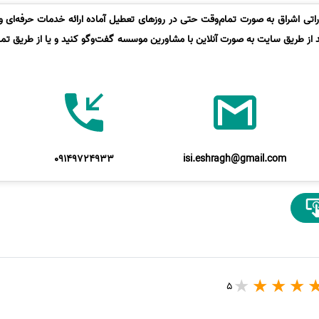
تی اشراق به صورت تمام‌وقت حتی در روزهای تعطیل آماده ارائه خدمات حرفه‌ای و 
د از طریق سایت به صورت آنلاین با مشاورین موسسه گفت‌وگو کنید و یا از طریق تماس
09149724933
isi.eshragh@gmail.com
5