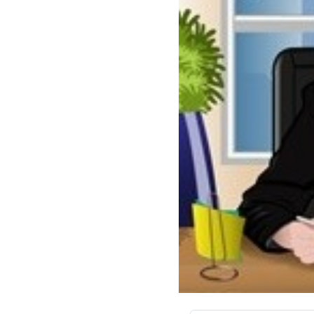
سفارش چکیده مبسوط
سفارش ترجمه مولتی‌مدیا
سفارش گویندگی
سفارش تولید محتوا
سفارش ترجمه همزمان
سفارش چکیده گرافیکی
سفارش تهیه کاورلتر
سفارش انگیزه‌نامه‌SOP