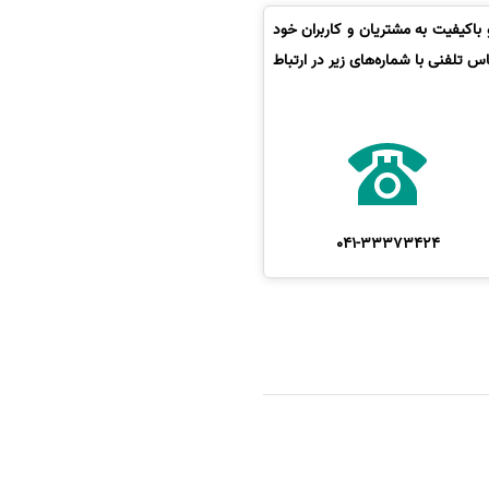
باکیفیت به مشتریان و کاربران خود
 تلفنی با شماره‌های زیر در ارتباط
041-33373424