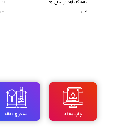
دانشگاه آزاد در سال 96
ادی
اخبار
اخبا
چاپ مقاله
استخراج مقاله