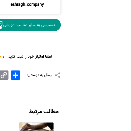
eshragh_company
دسترسی به سایر مطالب آموزشی
لطفا
امتیاز
خود را ثبت کنید
1
اشتراک
Copy
ارسال به دوستان:
Link
مطالب مرتبط