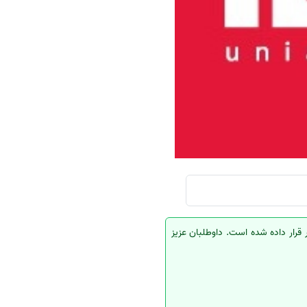
سفارش چکیده مبسوط
سفارش ترجمه مولتی‌مدیا
سفارش گویندگی
سفارش تولید محتوا
سفارش ترجمه همزمان
سفارش چکیده گرافیکی
سفارش تهیه کاورلتر
سفارش انگیزه‌نامه‌SOP
قرار داده شده است. داوطلبان عزیز