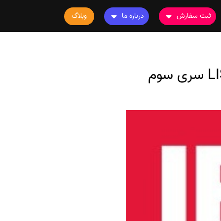
ثبت سفارش
درباره ما
وبلاگ
سفارش چاپ مقاله
درباره ما
سفارش سابمیت مقاله
تماس با ما
سفارش استخراج مقاله
سوالات متداول
سفارش چاپ کتاب
قوانین و مقررات
سفارش ترجمه
سفارش ویرایش
سفارش پارافریز
سفارش فرمت‌بندی
سفارش کاهش کمیت
سفارش معرفی مجله
سفارش معرفی مقاله
سفارش معرفی کتاب