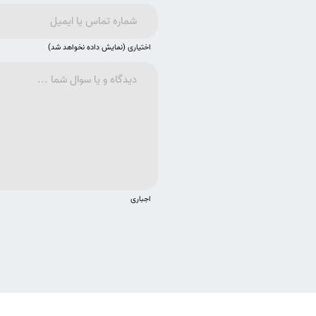
اختیاری (نمایش داده نخواهد شد)
اجباری