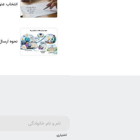
انتخاب عنو
نحوه ارسال
اختیاری