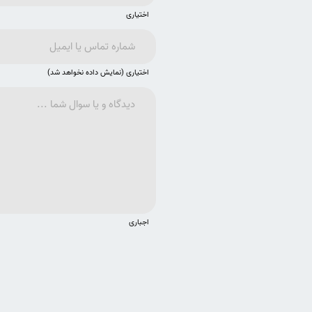
اختیاری
اختیاری (نمایش داده نخواهد شد)
اجباری