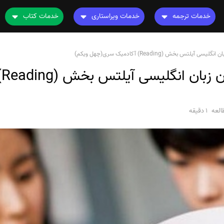
خدمات ترجمه
خدمات ویراستاری
خدمات کتاب
ترجمه کتاب
ویراستاری کتاب
چاپ کتاب
نامه
آیلتس بخش (Reading) آکادمیک سری(چهل ویکم)
ترجمه فیلم و صوت و زیرنویس
ویراستاری نیتیو
ترجمه کتاب
دا
ترجمه متون تخصصی
ویراستاری تخصصی
ویراستاری کتاب
رشته های تخصصی
ترجمه فوری
لعه
1 دقیقه
قیمت و هزینه ترجمه
محاسبه سریع قیمت
ترجمه انگلیسی به فارسی
ترجمه انگلیسی به عربی
ترجمه عربی به فارسی
مشاهده همه زبان ها