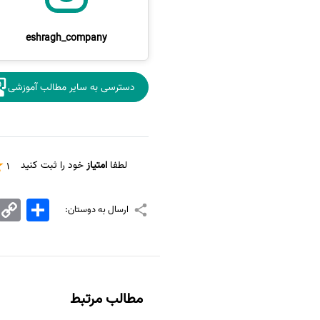
eshragh_company
دسترسی به سایر مطالب آموزشی
لطفا
امتیاز
خود را ثبت کنید
1
اشتراک
Copy
ارسال به دوستان:
Link
مطالب مرتبط