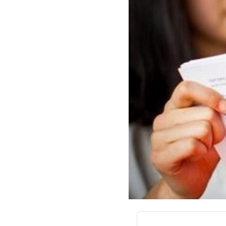
سفارش چکیده مبسوط
سفارش ترجمه مولتی‌مدیا
سفارش گویندگی
سفارش تولید محتوا
سفارش ترجمه همزمان
سفارش چکیده گرافیکی
سفارش تهیه کاورلتر
سفارش انگیزه‌نامه‌SOP