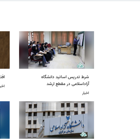
شرط تدریس اساتید دانشگاه
افت
آزاداسلامی در مقطع ارشد
اخبا
اخبار