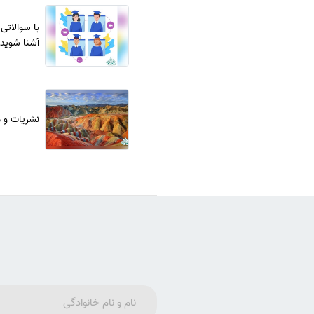
با سوالاتی
آشنا شوید
نشریات و مجلات ISC ایرانی