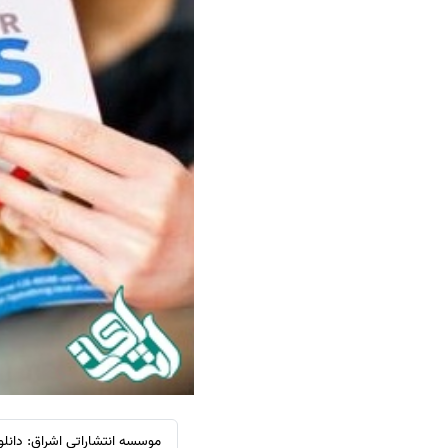
سفارش ویرایش
ترجمه عربی به فارسی
سفارش پارافریز
مشاهده همه زبان ها
سفارش فرمت‌بندی
سفارش کاهش کمیت
سفارش معرفی مجله
سفارش معرفی مقاله
سفارش معرفی کتاب
سفارش چکیده مبسوط
سفارش ترجمه مولتی‌مدیا
سفارش گویندگی
سفارش تولید محتوا
سفارش ترجمه همزمان
سفارش چکیده گرافیکی
موسسه انتشاراتی اشراق: دانلود سوالات و 
سفارش تهیه کاورلتر