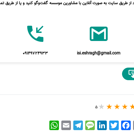
د از طریق سایت به صورت آنلاین با مشاورین موسسه گفت‌وگو کنید و یا از طریق تماس
09149724933
isi.eshragh@gmail.com
5
WhatsApp
Email
Telegram
Message
LinkedIn
Twitter
Facebook