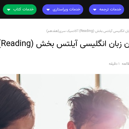
خدمات ترجمه
خدمات ویراستاری
خدمات کتاب
ترجمه کتاب
ویراستاری کتاب
چاپ کتاب
نامه
 آیلتس بخش (Reading) آکادمیک سری(هفدهم)
ترجمه فیلم و صوت و زیرنویس
ویراستاری نیتیو
ترجمه کتاب
دا
ترجمه متون تخصصی
ویراستاری تخصصی
ویراستاری کتاب
رشته های تخصصی
ترجمه فوری
لعه
1 دقیقه
قیمت و هزینه ترجمه
محاسبه سریع قیمت
ترجمه انگلیسی به فارسی
ترجمه انگلیسی به عربی
ترجمه عربی به فارسی
مشاهده همه زبان ها