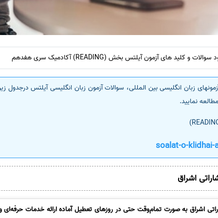
و کلید های آزمون آیلتس بخش (READING) آکادمیک سری هفدهم
مونهای زبان انگلیسی بین المللی، سوالات آزمون زبان انگلیسی آیلتس درجدول زیر 
مطالعه نمایید.
شاراتی اشراق
تی اشراق به صورت تمام‌وقت حتی در روزهای تعطیل آماده ارائه خدمات حرفه‌ای و 