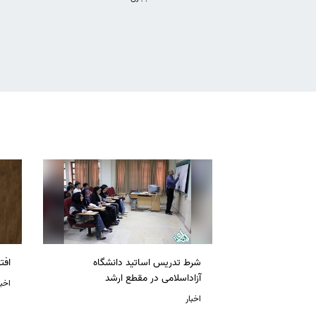
شرط تدریس اساتید دانشگاه
افت
آزاداسلامی در مقطع ارشد
اخبا
اخبار