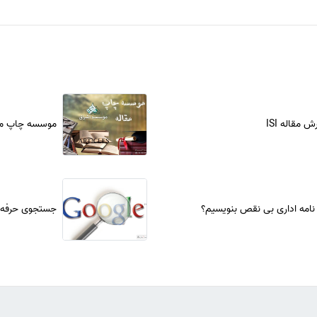
 مقاله ISI
موسسه چاپ مق
نامه اداری بی نقص بنویسیم؟
جستجوی حرفه ا