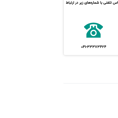
 تلفنی با شماره‌های زیر در ارتباط
041-33373424