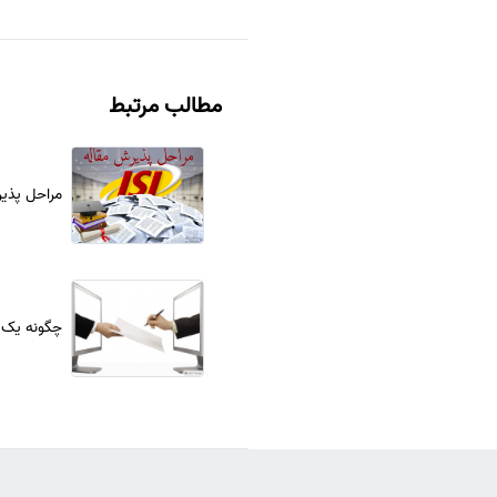
مطالب مرتبط
مراحل پذیرش
چگونه یک 