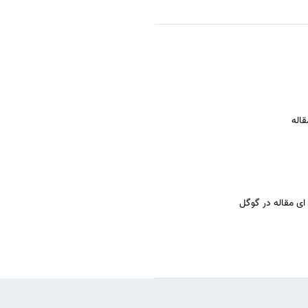
اله
ی مقاله در گوگل