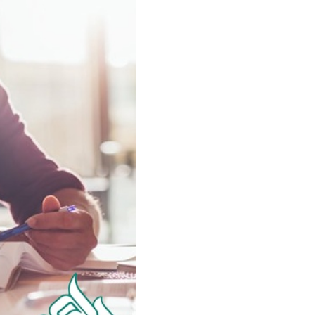
سفارش ویرایش
ترجمه عربی به فارسی
سفارش پارافریز
مشاهده همه زبان ها
سفارش فرمت‌بندی
سفارش کاهش کمیت
سفارش معرفی مجله
سفارش معرفی مقاله
سفارش معرفی کتاب
سفارش چکیده مبسوط
سفارش ترجمه مولتی‌مدیا
سفارش گویندگی
سفارش تولید محتوا
سفارش ترجمه همزمان
سفارش چکیده گرافیکی
سفارش تهیه کاورلتر