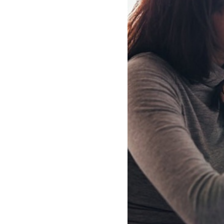
سفارش چکیده مبسوط
سفارش ترجمه مولتی‌مدیا
سفارش گویندگی
سفارش تولید محتوا
سفارش ترجمه همزمان
سفارش چکیده گرافیکی
سفارش تهیه کاورلتر
سفارش انگیزه‌نامه‌SOP