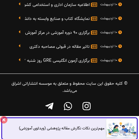
اطلاعیه سازمان اداری و استخدامی کشور در خصوص نت
10 اردیبهشت
نمایشگاه کتاب و صنایع وابسته به دانشگاه صنعتی شریف 4 الی 8 مهر م
10 اردیبهشت
برگزاری 90 دوره آموزشی در مرکز آموزش فرهنگی دانشگاه علامه
10 اردیبهشت
تاثیر مقاله در قبولی مصاحبه دکتری
10 اردیبهشت
برگزاری آزمون انگلیسی GRE روز شنبه 27 شهریور(مقارن با 17 سپتامبر 2016)
10 اردیبهشت
© کلیه حقوق این سایت محفوظ و متعلق به موسسه انتشاراتی اشراق
می‌باشد.
مهم‌ترین نکات نگارش مقاله پژوهشی (ویدئوی آموزشی)
گفتگوی آنلاین