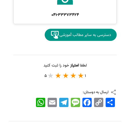
041-33373424
دسترسی به سایر مطالب آموزشی
لطفا
امتیاز
خود را ثبت کنید
5
1
ارسال به دوستان:
اشتراک
Copy
Facebook
Message
Telegram
Email
WhatsApp
Link