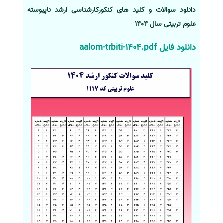
دانلود سوالات و کلید های کنکورکارشناسی ارشد ناپیوسته
سفارش انگیزه‌نامه‌SOP
علوم تربیتی سال 1404
دانلود فایل aalom-trbiti-1404.pdf