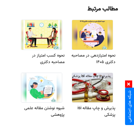
مطالب مرتبط
نحوه امتیازدهی در مصاحبه
نحوه کسب امتیاز در
دکتری 1405
مصاحبه دکتری
شبکه های اجتماعی
پذیرش و چاپ مقاله isi
شیوه نوشتن مقاله علمی
پزشکی
پژوهشی