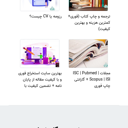
ترجمه و چاپ کتاب (فوری+
رزومه یا CV چیست؟
کمترین هزینه و بهترین
کیفیت)
مجلات ISC | Pubmed |
بهترین سایت استخراج فوری
Scopus | ISI + گارانتی
و با کیفیت مقاله از پایان
چاپ فوری
نامه + تضمین کیفیت با
چاپ در مجلات معتبر