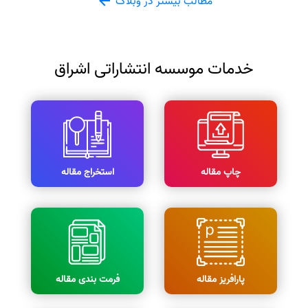
مطالب بیشتر در وبلاگ
خدمات موسسه انتشاراتی اشراق
چاپ مقاله
استخراج مقاله
پارافریز مقاله
فرمت بندی مقاله