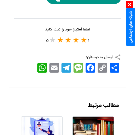
شبکه های اجتماعی
لطفا
امتیاز
خود را ثبت کنید
5
1
ارسال به دوستان:
اشتراک
Copy
Facebook
Message
Telegram
Email
WhatsApp
Link
مطالب مرتبط