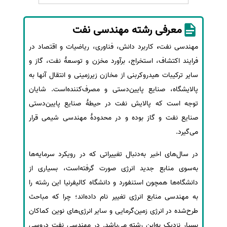
سفارش انگیزه‌نامه‌SOP
معرفی رشته مهندسی نفت
مهندسی نفت
،
کاربرد دانش، فناوری، ریاضیات و اقتصاد در
فرایند اکتشاف، استخراج، برآورد مخزن و توسعهٔ نفت، گاز و
سایر ترکیبات هیدروکربنی از مخازن زیرزمینی و انتقال آنها به
پالایشگاه، صنایع پایین‌دستی و مصرف‌کننده‌است. شایان
توجه است که پالایش نفت در حیطهٔ صنایع پایین‌دستی
صنایع نفت و گاز بوده و در محدودهٔ مهندسی شیمی قرار
می‌گیرد.
در سال‌های اخیر به‌دنبال تغییراتی که در رویکرد سرمایه‌ها
به‌سوی منابع جدید انرژی صورت گرفته‌است، بسیاری از
دانشگاه‌ها همچون استنفورد و دانشگاه کالیفرنیا این رشته را
به مهندسی منابع انرژی تغییر نام داده‌اند؛ چرا که مباحث
طرح‌شده در انرژی زمین‌گرمایی و سایر انرژی‌های نوین کماکان
بسیار نزدیک به‌این رشته می‌باشد. در مهندسی نفت دروسی