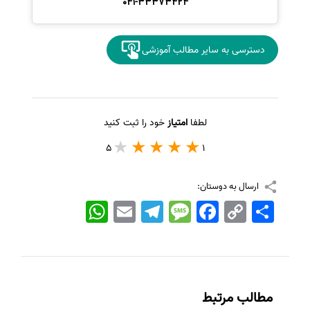
041-33373424
دسترسی به سایر مطالب آموزشی
لطفا
امتیاز
خود را ثبت کنید
5
1
ارسال به دوستان:
اشتراک
Copy
Facebook
Message
Telegram
Email
WhatsApp
Link
مطالب مرتبط