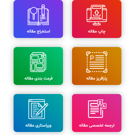
چاپ مقاله
استخراج مقاله
پارافریز مقاله
فرمت بندی مقاله
ترجمه تخصصی مقاله
ویراستاری مقاله