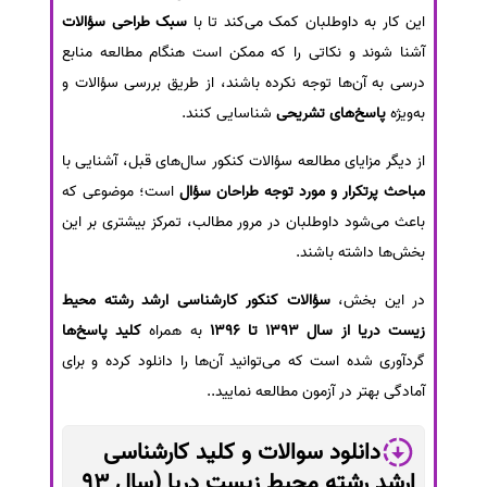
این کار به داوطلبان کمک می‌کند تا با
سبک طراحی سؤالات
سفارش انگیزه‌نامه‌SOP
آشنا شوند و نکاتی را که ممکن است هنگام مطالعه منابع
درسی به آن‌ها توجه نکرده باشند، از طریق بررسی سؤالات و
به‌ویژه
پاسخ‌های تشریحی
شناسایی کنند.
از دیگر مزایای مطالعه سؤالات کنکور سال‌های قبل، آشنایی با
مباحث پرتکرار و مورد توجه طراحان سؤال
است؛ موضوعی که
باعث می‌شود داوطلبان در مرور مطالب، تمرکز بیشتری بر این
بخش‌ها داشته باشند.
در این بخش،
سؤالات کنکور کارشناسی ارشد رشته محیط
زیست دریا از سال 1393 تا 1396
به همراه
کلید پاسخ‌ها
گردآوری شده است که می‌توانید آن‌ها را دانلود کرده و برای
آمادگی بهتر در آزمون مطالعه نمایید..
دانلود سوالات و کلید کارشناسی
ارشد رشته محیط زیست دریا (سال 93