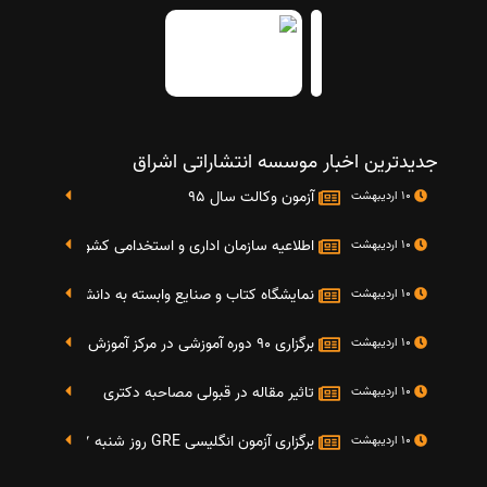
جدیدترین اخبار موسسه انتشاراتی اشراق
آزمون وکالت سال 95
10 اردیبهشت
اطلاعیه سازمان اداری و استخدامی کشور در خصوص نت
10 اردیبهشت
نمایشگاه کتاب و صنایع وابسته به دانشگاه صنعتی شریف 4 الی 8 مهر م
10 اردیبهشت
برگزاری 90 دوره آموزشی در مرکز آموزش فرهنگی دانشگاه علامه
10 اردیبهشت
تاثیر مقاله در قبولی مصاحبه دکتری
10 اردیبهشت
برگزاری آزمون انگلیسی GRE روز شنبه 27 شهریور(مقارن با 17 سپتامبر 2016)
10 اردیبهشت