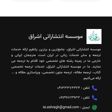
موسسه انتشاراتی اشراق
موسسه انتشاراتی اشراق، جامع‌ترین و برترین پلتفرم ارائه خدمات
ترجمه و سایر خدمات زبانی در ایران است. مترجمان ایرانی و
خارجی ما در زمینه رشته های تخصصی خود اقدام به ترجمه می
نمایند. ما در موسسه انتشاراتی اشراق، خدمات ترجمه تخصصی
کتاب، ترجمه مقاله، ترجمه متون تخصصی، ویراستاری مقاله و ...
ارائه می‌کنیم.
تلفن :
04133373424
تلفن :
09149724933
ایمیل :
isi.eshragh@gmail.com