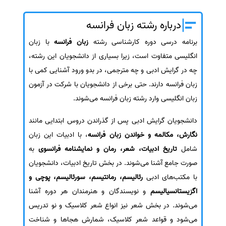
سفارش انگیزه‌نامه‌SOP
درباره رشته زبان فرانسه
برنامه درسی دوره کارشناسی رشته
زبان فرانسه
با زبان
انگلیسی متفاوت است، زیرا بسیاری از دانشجویان این رشته،
چه در گرایش ادبی و چه مترجمی، در بدو ورود آشنایی کمی با
زبان فرانسه دارند. حتی برخی از دانشجویان با شرکت در آزمون
زبان انگلیسی وارد رشته زبان فرانسه می‌شوند.
دانشجویان گرایش ادبی پس از گذراندن دروس ابتدایی مانند
نگارش، مکالمه و خواندن زبان فرانسه
، با ادبیات این زبان
شامل
تاریخ ادبیات، شعر، رمان و نمایشنامه فرانسوی
به
صورت جامع آشنا می‌شوند. در بخش تاریخ ادبیات، دانشجویان
با مکتب‌های ادبی
رئالیسم، رمانتیسم، سورئالیسم، پوچی و
اگزیستانسیالیسم
و نویسندگان و هنرمندان هر دوره آشنا
می‌شوند. در بخش شعر نیز انواع شعر کلاسیک و نو تدریس
می‌شود و قواعد شعر کلاسیک، شمارش هجاها و شناخت