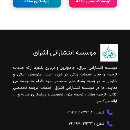
ترجمه تخصصی مقاله
ویراستاری مقاله
موسسه انتشاراتی اشراق
موسسه انتشاراتی اشراق، جامع‌ترین و برترین پلتفرم ارائه خدمات
ترجمه و سایر خدمات زبانی در ایران است. مترجمان ایرانی و
خارجی ما در زمینه رشته های تخصصی خود اقدام به ترجمه می
نمایند. ما در موسسه انتشاراتی اشراق، خدمات ترجمه تخصصی
کتاب، ترجمه مقاله، ترجمه متون تخصصی، ویراستاری مقاله و ...
ارائه می‌کنیم.
تلفن :
04133373424
تلفن :
09149724933