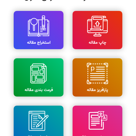
چاپ مقاله
استخراج مقاله
پارافریز مقاله
فرمت بندی مقاله