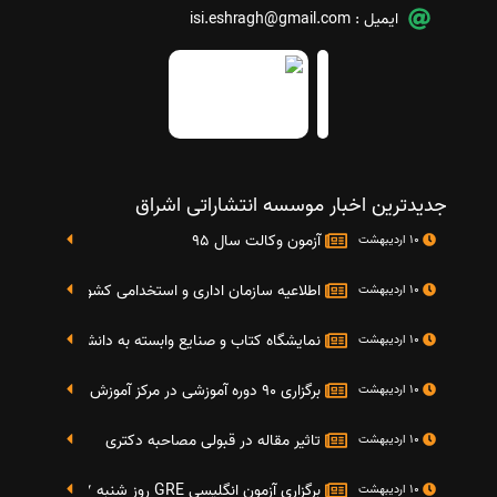
ایمیل :
isi.eshragh@gmail.com
جدیدترین اخبار موسسه انتشاراتی اشراق
آزمون وکالت سال 95
10 اردیبهشت
اطلاعیه سازمان اداری و استخدامی کشور در خصوص نت
10 اردیبهشت
نمایشگاه کتاب و صنایع وابسته به دانشگاه صنعتی شریف 4 الی 8 مهر م
10 اردیبهشت
برگزاری 90 دوره آموزشی در مرکز آموزش فرهنگی دانشگاه علامه
10 اردیبهشت
تاثیر مقاله در قبولی مصاحبه دکتری
10 اردیبهشت
برگزاری آزمون انگلیسی GRE روز شنبه 27 شهریور(مقارن با 17 سپتامبر 2016)
10 اردیبهشت