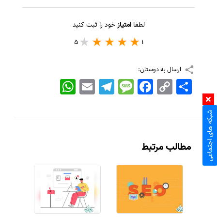
لطفا
امتیاز
خود را ثبت کنید
5
1
ارسال به دوستان:
اشتراک
Copy
Facebook
Message
Telegram
Email
WhatsApp
Link
شبکه های اجتماعی
مطالب مرتبط