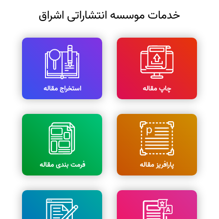
خدمات موسسه انتشاراتی اشراق
چاپ مقاله
استخراج مقاله
پارافریز مقاله
فرمت بندی مقاله