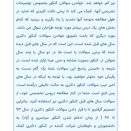
نیز کم خواهد شد. خواندن سوالان کنکور بخصوص توضیحات
سفارش انگیزه‌نامه‌SOP
تشریحی آنها، کمک می کند تا برخی نکات کلیدی که شاید در
طول مطالعه متوجه آنها نشدید را یاد بگیرید و ببینید که کدام
بخش های یک درس بیشتر مورد توجه طراحان سوال می باشد.
مورد دیگری که باعث تشویق خواندن سوالات کنکور دکتری
سال های قبل شده است، این است که در سال های قبل دیده
شده که برخی سوالات یا تست ها در دو سال یا چند سال
متوالی در کنکور بصورت مشابه و حتی عینا تکرار شده است. در
نتیجه با دانستن پاسخ این سوالات شما یک گام نسبت به
رقیبان خود جلوتر خواهید بود. با توجه به اینکه در سال های
اخیر تیپ سوالات کنکور دکتری به حالت تالیفی درآمده است،
پس لازم است حتما در کنار مطالعه دروس تخصصی خود، از
سوالات سال های قبل کنکور دکتری نیز استفاده کنید. بنابراین
تصمیم گرفتیم تا با قرار دادن سوالات کنکور دکتری از سال 93
تا 97 ( از زمان ادغام شدن کنکور سراسری و آزاد) به
دانشجویان و داوطلبان شرکت کننده در کنکور دکتری کمک