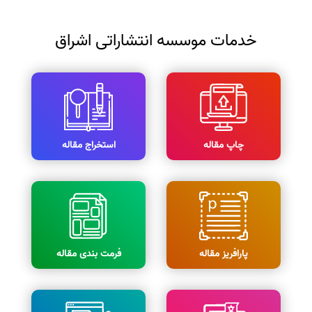
خدمات موسسه انتشاراتی اشراق
چاپ مقاله
استخراج مقاله
پارافریز مقاله
فرمت بندی مقاله