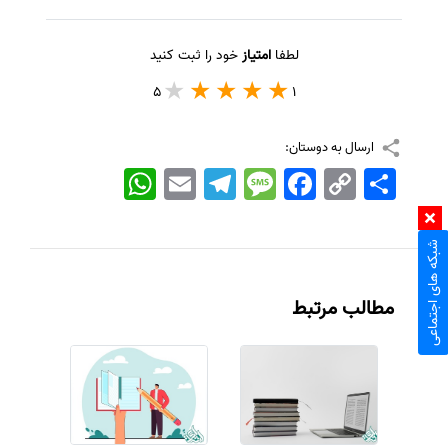
لطفا
امتیاز
خود را ثبت کنید
5
1
ارسال به دوستان:
اشتراک
Copy
Facebook
Message
Telegram
Email
WhatsApp
Link
شبکه های اجتماعی
مطالب مرتبط