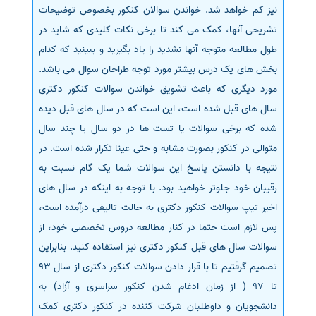
نیز کم خواهد شد. خواندن سوالان کنکور بخصوص توضیحات
سفارش انگیزه‌نامه‌SOP
تشریحی آنها، کمک می کند تا برخی نکات کلیدی که شاید در
طول مطالعه متوجه آنها نشدید را یاد بگیرید و ببینید که کدام
بخش های یک درس بیشتر مورد توجه طراحان سوال می باشد.
مورد دیگری که باعث تشویق خواندن سوالات کنکور دکتری
سال های قبل شده است، این است که در سال های قبل دیده
شده که برخی سوالات یا تست ها در دو سال یا چند سال
متوالی در کنکور بصورت مشابه و حتی عینا تکرار شده است. در
نتیجه با دانستن پاسخ این سوالات شما یک گام نسبت به
رقیبان خود جلوتر خواهید بود. با توجه به اینکه در سال های
اخیر تیپ سوالات کنکور دکتری به حالت تالیفی درآمده است،
پس لازم است حتما در کنار مطالعه دروس تخصصی خود، از
سوالات سال های قبل کنکور دکتری نیز استفاده کنید. بنابراین
تصمیم گرفتیم تا با قرار دادن سوالات کنکور دکتری از سال 93
تا 97 ( از زمان ادغام شدن کنکور سراسری و آزاد) به
دانشجویان و داوطلبان شرکت کننده در کنکور دکتری کمک