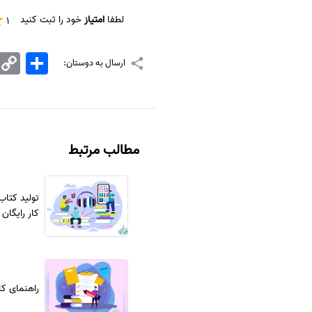
لطفا
امتیاز
خود را ثبت کنید
1
اشتراک
Copy
ارسال به دوستان:
Link
مطالب مرتبط
کار رایگان
راهنمای کا