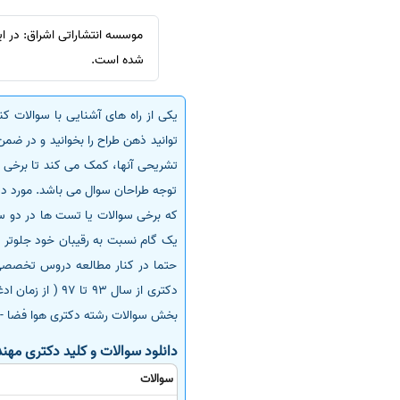
سفارش انگیزه‌نامه‌SOP
موسسه انتشاراتی اشراق: در ای
شده است.
یکی از راه های آشنایی با سوالات 
توانید ذهن طراح را بخوانید و در ض
تشریحی آنها، کمک می کند تا برخی ن
توجه طراحان سوال می باشد. مورد د
که برخی سوالات یا تست ها در دو سا
یک گام نسبت به رقیبان خود جلوتر خ
حتما در کنار مطالعه دروس تخصصی خو
دکتری از سال 3
بخش سوالات رشته دکتری هوا فضا - سا
دانلود سوالات و کلید دکتری مهندسی 
سوالات