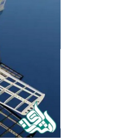
سفارش ویرایش
ترجمه عربی به فارسی
سفارش پارافریز
مشاهده همه زبان ها
سفارش فرمت‌بندی
سفارش کاهش کمیت
سفارش معرفی مجله
سفارش معرفی مقاله
سفارش معرفی کتاب
سفارش چکیده مبسوط
سفارش ترجمه مولتی‌مدیا
سفارش گویندگی
سفارش تولید محتوا
سفارش ترجمه همزمان
سفارش چکیده گرافیکی
سفارش تهیه کاورلتر