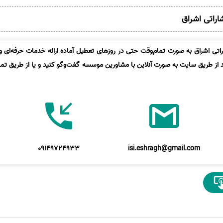
شاراتی اشراق
تی اشراق به صورت تمام‌وقت حتی در روزهای تعطیل آماده ارائه خدمات حرفه‌ای و 
د از طریق سایت به صورت آنلاین با مشاورین موسسه گفت‌وگو کنید و یا از طریق تماس
09149724933
isi.eshragh@gmail.com