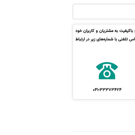
باکیفیت به مشتریان و کاربران خود
 تلفنی با شماره‌های زیر در ارتباط
041-33373424