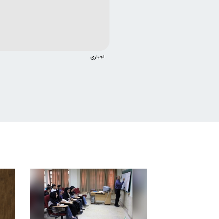
اجباری