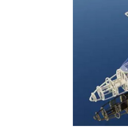
سفارش چکیده مبسوط
سفارش ترجمه مولتی‌مدیا
سفارش گویندگی
سفارش تولید محتوا
سفارش ترجمه همزمان
سفارش چکیده گرافیکی
سفارش تهیه کاورلتر
سفارش انگیزه‌نامه‌SOP