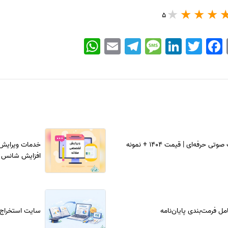
5
WhatsApp
Email
Telegram
Message
LinkedIn
Twitter
Facebook
تولید کتاب صوتی حرفه‌ای | قیمت 1404 + نمونه
خدمات ویرایش
افزایش شانس 
مل فرمت‌بندی پایان‌نامه
سایت استخراج م