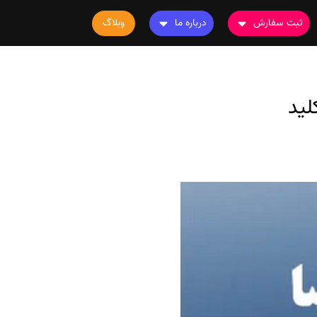
ثبت سفارش
درباره ما
وبلاگ
سفارش چاپ مقاله
درباره ما
سفارش سابمیت مقاله
تماس با ما
لید
سفارش استخراج مقاله
سوالات متداول
سفارش چاپ کتاب
قوانین و مقررات
سفارش ترجمه
سفارش ویرایش
سفارش پارافریز
سفارش فرمت‌بندی
سفارش کاهش کمیت
سفارش معرفی مجله
سفارش معرفی مقاله
سفارش معرفی کتاب