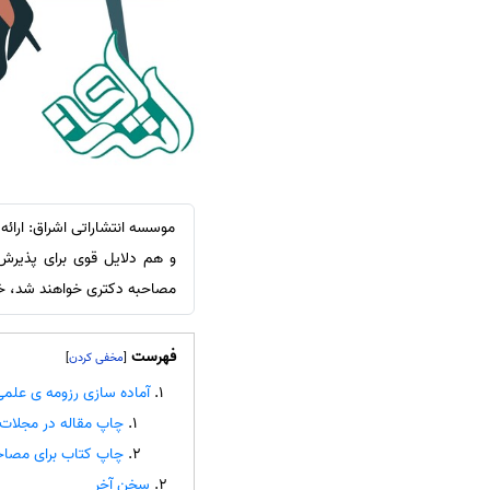
سفارش انگیزه‌نامه‌SOP
موسسه انتشاراتی اشراق: ارائه
و هم دلایل قوی برای پذیرش 
مصاحبه دکتری خواهند شد، خ
فهرست
]
[
آماده سازی رزومه ی علم
چاپ مقاله در مجلات
چاپ کتاب برای مصاح
سخن آخر