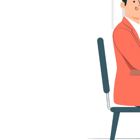
سفارش چکیده مبسوط
سفارش ترجمه مولتی‌مدیا
سفارش گویندگی
سفارش تولید محتوا
سفارش ترجمه همزمان
سفارش چکیده گرافیکی
سفارش تهیه کاورلتر
سفارش انگیزه‌نامه‌SOP