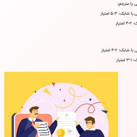
 یا مترجم:
ک: 3-5 امتیاز
یاز
ک: 2-4 امتیاز
یاز