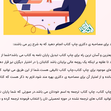
د برای مصاحبه ی دکتری چاپ کتاب انجام دهید که به شرح زیر می باشند:
عترین و آسان ترین راه برای چاپ کتاب تبدیل پایان نامه به کتاب می باشد>شما از این
 علاوه بر اینکه یک روزمه عالی برایتان باشد کتابتان را در اختیار دیگران نیز قرار ده
 های موجود برای چاپ کتاب،چاپ کتاب تالیفی هست.شما از این طریق می توانید کت
نده و از امتیاز آن برای مصاحبه ی دکتری بهره مند شود.لازم به ذکر هست که کتاب
چاپ کتاب، چاپ کتاب ترجمه به اسم خودتان می باشد.در صورتی که شما پایان نام
انید کتاب های ترجمه نشده در حوزه تحصیلی تان را انتخاب فرموده ترجمه کرده و ب