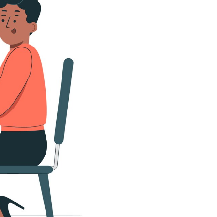
سفارش ویرایش
ترجمه عربی به فارسی
سفارش پارافریز
مشاهده همه زبان ها
سفارش فرمت‌بندی
سفارش کاهش کمیت
سفارش معرفی مجله
سفارش معرفی مقاله
سفارش معرفی کتاب
سفارش چکیده مبسوط
سفارش ترجمه مولتی‌مدیا
سفارش گویندگی
سفارش تولید محتوا
سفارش ترجمه همزمان
سفارش چکیده گرافیکی
سفارش تهیه کاورلتر