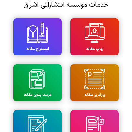
خدمات موسسه انتشاراتی اشراق
چاپ مقاله
استخراج مقاله
پارافریز مقاله
فرمت بندی مقاله