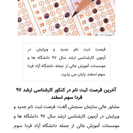
سفارش ویرایش
ترجمه عربی به فارسی
سفارش پارافریز
مشاهده همه زبان ها
سفارش فرمت‌بندی
سفارش کاهش کمیت
سفارش معرفی مجله
فرصت ثبت نام جدید و ویرایش در
سفارش معرفی مقاله
آزمون کارشناسی ارشد سال ۹۷ دانشگاه ها و
سفارش معرفی کتاب
موسسات آموزش عالی از جمله دانشگاه آزاد فردا
سفارش چکیده مبسوط
سوم اسفند پایان می پذیرد.
سفارش ترجمه مولتی‌مدیا
آخرین فرصت ثبت نام در کنکور کارشناسی ارشد ۹۷
سفارش گویندگی
فردا سوم اسفند
سفارش تولید محتوا
مشاور عالی سازمان سنجش گفت: فرصت ثبت نام جدید و
سفارش ترجمه همزمان
ویرایش در آزمون کارشناسی ارشد سال ۹۷ دانشگاه ها و
سفارش چکیده گرافیکی
موسسات آموزش عالی از جمله دانشگاه آزاد فردا سوم
سفارش تهیه کاورلتر