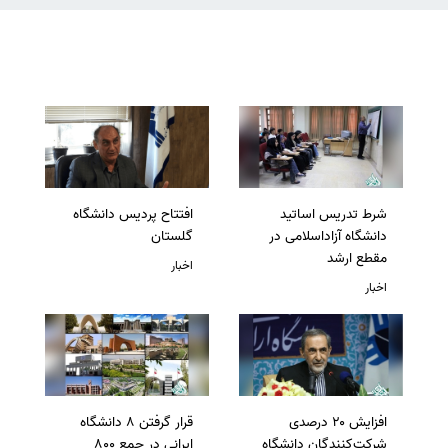
شرط تدریس اساتید
افتتاح پردیس دانشگاه
دانشگاه آزاداسلامی در
گلستان
مقطع ارشد
اخبار
اخبار
افزایش ۲۰ درصدی
قرار گرفتن 8 دانشگاه
شرکت‌کنندگان دانشگاه
ایرانی در جمع 800