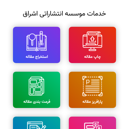
خدمات موسسه انتشاراتی اشراق
چاپ مقاله
استخراج مقاله
پارافریز مقاله
فرمت بندی مقاله