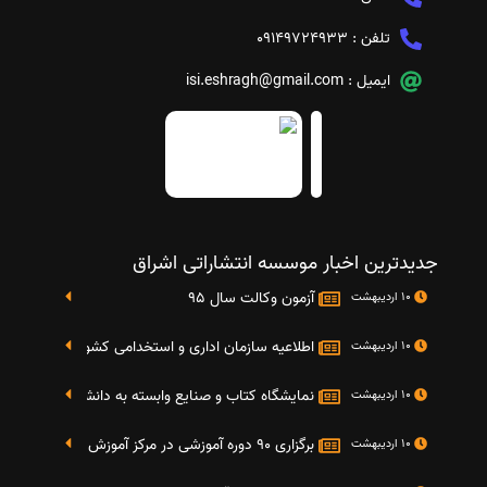
تلفن :
09149724933
ایمیل :
isi.eshragh@gmail.com
جدیدترین اخبار موسسه انتشاراتی اشراق
آزمون وکالت سال 95
10 اردیبهشت
اطلاعیه سازمان اداری و استخدامی کشور در خصوص نت
10 اردیبهشت
نمایشگاه کتاب و صنایع وابسته به دانشگاه صنعتی شریف 4 الی 8 مهر م
10 اردیبهشت
برگزاری 90 دوره آموزشی در مرکز آموزش فرهنگی دانشگاه علامه
10 اردیبهشت