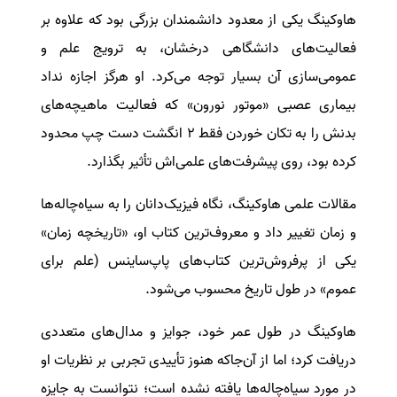
هاوکینگ یکی از معدود دانشمندان بزرگی بود که علاوه بر
سفارش انگیزه‌نامه‌SOP
فعالیت‌های دانشگاهی درخشان، به ترویج علم و
عمومی‌سازی آن بسیار توجه می‌کرد. او هرگز اجازه نداد
بیماری عصبی «موتور نورون» که فعالیت ماهیچه‌های
بدنش را به تکان خوردن فقط ۲ انگشت دست چپ محدود
کرده بود، روی پیشرفت‌های علمی‌اش تأثیر بگذارد.
مقالات علمی هاوکینگ، نگاه فیزیک‌دانان را به سیاه‌چاله‌ها
و زمان تغییر داد و معروف‌ترین کتاب او، «تاریخچه زمان»
یکی از پرفروش‌ترین کتاب‌های پاپ‌ساینس (علم برای
عموم» در طول تاریخ محسوب می‌شود.
هاوکینگ در طول عمر خود، جوایز و مدال‌های متعددی
دریافت کرد؛ اما از آن‌جاکه هنوز تأییدی تجربی بر نظریات او
در مورد سیاه‌چاله‌ها یافته نشده است؛ نتوانست به جایزه