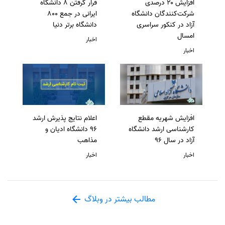
افزایش ۲۰ درصدی
قرار گرفتن 8 دانشگاه
شرکت‌کنندگان دانشگاه
ایرانی در جمع 800
آزاد در کنکور سراسری
دانشگاه برتر دنیا
امسال
اخبار
اخبار
افزایش شهریه مقطع
اعلام نتایج پذیرش ارشد
کارشناسی ارشد دانشگاه
96 دانشگاه ادیان و
آزاد در سال 96
مذاهب
اخبار
اخبار
مطالب بیشتر در وبلاگ