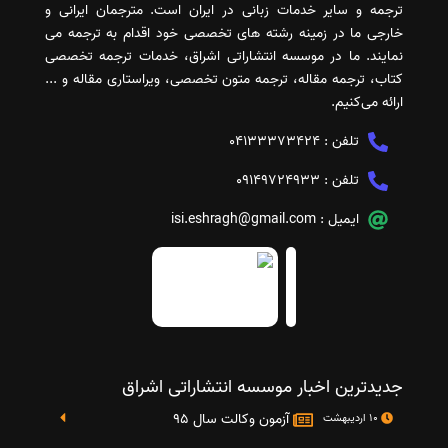
ترجمه و سایر خدمات زبانی در ایران است. مترجمان ایرانی و
خارجی ما در زمینه رشته های تخصصی خود اقدام به ترجمه می
نمایند. ما در موسسه انتشاراتی اشراق، خدمات ترجمه تخصصی
کتاب، ترجمه مقاله، ترجمه متون تخصصی، ویراستاری مقاله و ...
ارائه می‌کنیم.
تلفن :
04133373424
تلفن :
09149724933
ایمیل :
isi.eshragh@gmail.com
جدیدترین اخبار موسسه انتشاراتی اشراق
آزمون وکالت سال 95
10 اردیبهشت