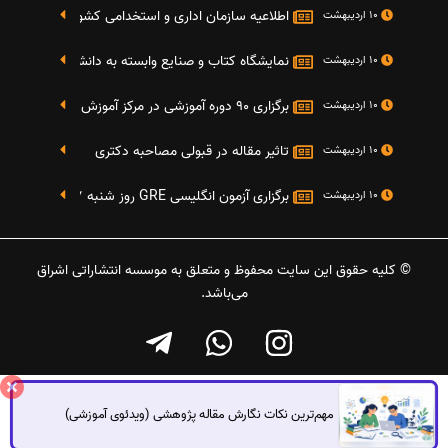
اطلاعیه سازمان اداری و استخدامی کشور در خصوص نت
10 اردیبهشت
نمایشگاه کتاب و صنایع وابسته به دانشگاه صنعتی شریف 4 الی 8 مهر م
10 اردیبهشت
برگزاری 90 دوره آموزشی در مرکز آموزش فرهنگی دانشگاه علامه
10 اردیبهشت
تاثیر مقاله در قبولی مصاحبه دکتری
10 اردیبهشت
برگزاری آزمون انگلیسی GRE روز شنبه 27 شهریور(مقارن با 17 سپتامبر 2016)
10 اردیبهشت
© کلیه حقوق این سایت محفوظ و متعلق به موسسه انتشاراتی اشراق
می‌باشد.
مهم‌ترین نکات نگارش مقاله پژوهشی (ویدئوی آموزشی)
گفتگوی آنلاین