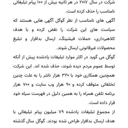
شرکت در سال ۲۰۱۷ در هر ثانیه بیش از ۱۰۰ پیام تبلیغاتی
سفارش انگیزه‌نامه‌SOP
نامناسب را حذف کرده است.
آگهی های نامناسب از نظر گوگل آگهی هایی هستند که
سیاست های این شرکت را نقض کرده و با هدف
کلاهبرداری، حملات فیشینگ، ارسال بدافزار و تبلیغ
محصولات غیرقانونی ارسال شوند.
گوگل می گوید در اکثر موارد تبلیغات یادشده پیش از آنکه
توسط عموم مردم دیده شوند، حذف شده اند. این شرکت
همچنین همکاری خود با ۳۲۰ هزار ناشر را به علت چنین
تخلفاتی متوقف کرده و ۹۰ هزار وب سایت و ۷۰۰ هزار
برنامه تلفن همراه را به همین دلیل در فهرست سیاه خود
قرار داده است.
از مجموع تبلیغات یادشده ۷۹ میلیون پیام تبلیغاتی با
هدف ارسال بدافزار طراحی شده بودند. گوگل سال گذشته