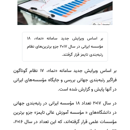
سفارش ویرایش
ترجمه عربی به فارسی
سفارش پارافریز
مشاهده همه زبان ها
سفارش فرمت‌بندی
سفارش کاهش کمیت
بر اساس ویرایش جدید سامانه «نما»، 18
سفارش معرفی مجله
مؤسسه ایرانی در سال ۲۰۱۷ جزو برترین‌های نظام
سفارش معرفی مقاله
رتبه‌بندی تایمز قرار گرفتند.
سفارش معرفی کتاب
بر اساس ویرایش جدید سامانه «نما»، ۱۷ نظام گوناگون
سفارش چکیده مبسوط
فراگیر رتبه‌بندی جهانی بررسی و جایگاه مؤسسه‌های ایرانی
سفارش ترجمه مولتی‌مدیا
در آنها پایش و گزارش شده است.
سفارش گویندگی
سفارش تولید محتوا
در سال ۲۰۱۷ تعداد ۱۸ مؤسسه ایرانی در رتبه‌بندی جهانی
سفارش ترجمه همزمان
در دانشگاه‌های « مؤسسه آموزش عالی تایمز» جزو برترین
سفارش چکیده گرافیکی
مؤسسات علمی قرار گرفته‌اند،‌ که این تعداد در سال ۲۰۱۶،
سفارش تهیه کاورلتر