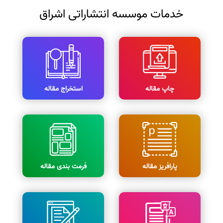
خدمات موسسه انتشاراتی اشراق
چاپ مقاله
استخراج مقاله
پارافریز مقاله
فرمت بندی مقاله