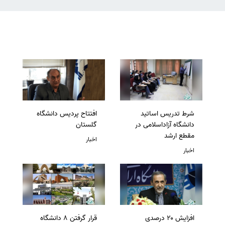
شرط تدریس اساتید
افتتاح پردیس دانشگاه
دانشگاه آزاداسلامی در
گلستان
مقطع ارشد
اخبار
اخبار
افزایش ۲۰ درصدی
قرار گرفتن 8 دانشگاه