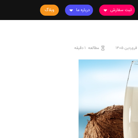
ثبت سفارش
درباره ما
وبلاگ
سفارش چاپ مقاله
درباره ما
سفارش سابمیت مقاله
تماس با ما
سفارش استخراج مقاله
سوالات متداول
مطالعه
1 دقیقه
سفارش چاپ کتاب
قوانین و مقررات
سفارش ترجمه
سفارش ویرایش
سفارش پارافریز
سفارش فرمت‌بندی
سفارش کاهش کمیت
سفارش معرفی مجله
سفارش معرفی مقاله
سفارش معرفی کتاب