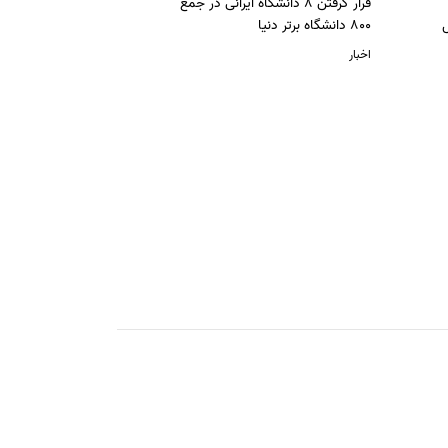
قرار گرفتن 8 دانشگاه ایرانی در جمع
ل
800 دانشگاه برتر دنیا
اخبار