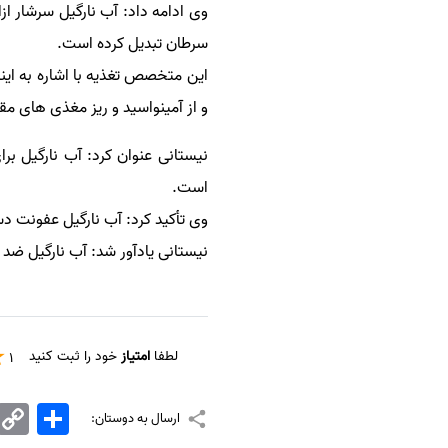
سفارش انگیزه‌نامه‌SOP
سرطان تبدیل کرده است.
این متخصص تغذیه با اشاره به اینک
و از آمینواسید و ریز مغذی های م
نیستانی عنوان کرد: آب نارگیل بر
است.
وی تأکید کرد: آب نارگیل عفونت دس
نیستانی یادآور شد: آب نارگیل ض
لطفا
امتیاز
خود را ثبت کنید
1
اشتراک
Copy
ارسال به دوستان:
Link