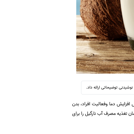
سفارش چکیده مبسوط
سفارش ترجمه مولتی‌مدیا
سفارش گویندگی
سفارش تولید محتوا
سفارش ترجمه همزمان
سفارش چکیده گرافیکی
سفارش تهیه کاورلتر
سفارش انگیزه‌نامه‌SOP
شیدنی توضیحاتی ارائه داد.
 افزایش دما وفعالیت افراد، بدن
ن تغذیه مصرف آب نارگیل را برای