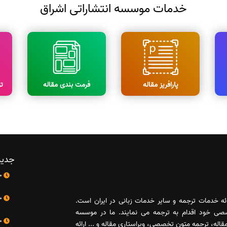
خدمات موسسه انتشاراتی اشراق
پارافریز مقاله
فرمت بندی مقاله
ت
جدید
10 اردیبهشت
10 اردیبهشت
رائه خدمات ترجمه و سایر خدمات زبانی در ایران است.
صصی خود اقدام به ترجمه می نمایند. ما در موسسه
10 اردیبهشت
له، ترجمه متون تخصصی، ویراستاری مقاله و ... ارائه