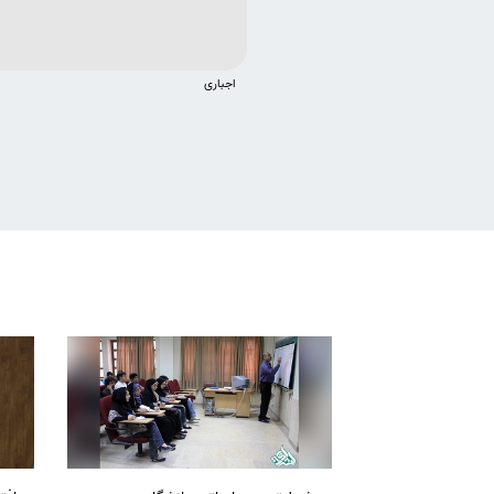
اجباری