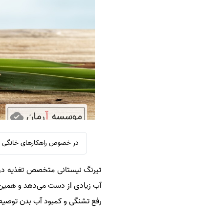
سفارش ویرایش
ترجمه عربی به فارسی
سفارش پارافریز
مشاهده همه زبان ها
سفارش فرمت‌بندی
سفارش کاهش کمیت
سفارش معرفی مجله
سفارش معرفی مقاله
سفارش معرفی کتاب
سفارش چکیده مبسوط
سفارش ترجمه مولتی‌مدیا
در خصوص راهکارهای خانگی در
سفارش گویندگی
تیرنگ نیستانی متخصص تغذیه در مو
سفارش تولید محتوا
آب زیادی از دست می‌دهد و همین م
سفارش ترجمه همزمان
رفع تشنگی و کمبود آب بدن توصیه 
سفارش چکیده گرافیکی
سفارش تهیه کاورلتر