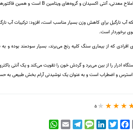
وی ادامه داد: آب نارگیل سرشار ازاملاح معدنی، آنتی اک
ه آب نارگیل برای کاهش وزن بسیار مناسب است، افزود: ترکیبات آب نارگیل
قوی برخوردار است.
ای افرادی که از بیماری سنگ کلیه رنج می‌برند، بسیار سودمند بوده و ب
تگاه ادرار را از بین می‌برد و گردش خون را تقویت می‌کند و یک آنتی باک
د استرس و اضطراب است و به عنوان یک نوشیدنی آرام بخش طبیعی به حسا
5
WhatsApp
Email
Telegram
Message
LinkedIn
Twitter
Facebook