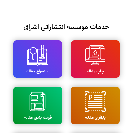
خدمات موسسه انتشاراتی اشراق
چاپ مقاله
استخراج مقاله
پارافریز مقاله
فرمت بندی مقاله