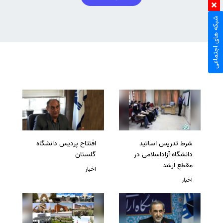
شبکه های اجتماعی
شرط تدریس اساتید
افتتاح پردیس دانشگاه
دانشگاه آزاداسلامی در
گلستان
مقطع ارشد
اخبار
اخبار