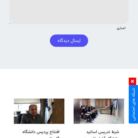
اجباری
ارسال دیدگاه
شبکه های اجتماعی
شرط تدریس اساتید
افتتاح پردیس دانشگاه