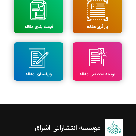
پارافریز مقاله
فرمت بندی مقاله
ترجمه تخصصی مقاله
ویراستاری مقاله
موسسه انتشاراتی اشراق