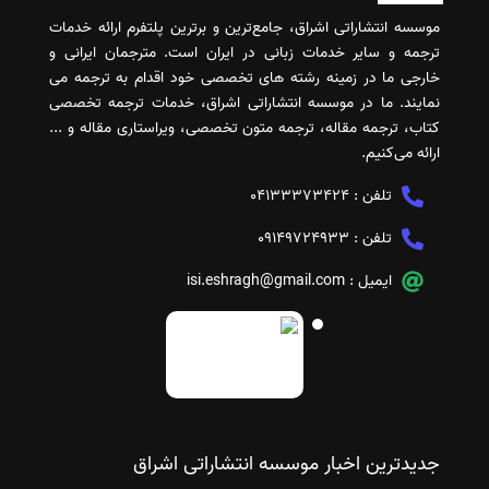
موسسه انتشاراتی اشراق، جامع‌ترین و برترین پلتفرم ارائه خدمات
ترجمه و سایر خدمات زبانی در ایران است. مترجمان ایرانی و
خارجی ما در زمینه رشته های تخصصی خود اقدام به ترجمه می
نمایند. ما در موسسه انتشاراتی اشراق، خدمات ترجمه تخصصی
کتاب، ترجمه مقاله، ترجمه متون تخصصی، ویراستاری مقاله و ...
ارائه می‌کنیم.
تلفن :
04133373424
تلفن :
09149724933
ایمیل :
isi.eshragh@gmail.com
جدیدترین اخبار موسسه انتشاراتی اشراق