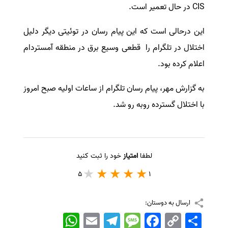
CIS در حال تعمیر است.
سفارش انگیزه‌نامه‌SOP
این درحالی است که این پیام رسان در توئیتی دیگر دلیل
اختلال در تلگرام را قطعی وسیع برق در منطقه آمستردام
اعلام کرده بود.
به گزارش مهر، پیام رسان تلگرام از ساعات اولیه صبح امروز
با اختلال گسترده روبه رو شد.
لطفا
امتیاز
خود را ثبت کنید
5
1
ارسال به دوستان:
اشتراک
Copy
Facebook
Message
Telegram
Email
WhatsApp
Link