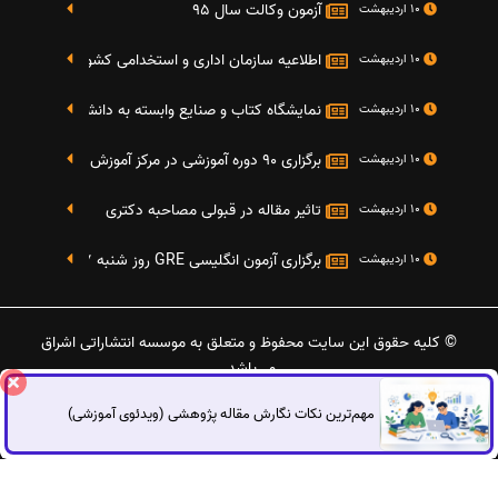
آزمون وکالت سال 95
10 اردیبهشت
اطلاعیه سازمان اداری و استخدامی کشور در خصوص نت
10 اردیبهشت
نمایشگاه کتاب و صنایع وابسته به دانشگاه صنعتی شریف 4 الی 8 مهر م
10 اردیبهشت
برگزاری 90 دوره آموزشی در مرکز آموزش فرهنگی دانشگاه علامه
10 اردیبهشت
تاثیر مقاله در قبولی مصاحبه دکتری
10 اردیبهشت
برگزاری آزمون انگلیسی GRE روز شنبه 27 شهریور(مقارن با 17 سپتامبر 2016)
10 اردیبهشت
© کلیه حقوق این سایت محفوظ و متعلق به موسسه انتشاراتی اشراق
می‌باشد.
مهم‌ترین نکات نگارش مقاله پژوهشی (ویدئوی آموزشی)
گفتگوی آنلاین