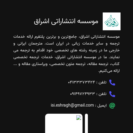
موسسه انتشاراتی اشراق
موسسه انتشاراتی اشراق، جامع‌ترین و برترین پلتفرم ارائه خدمات
ترجمه و سایر خدمات زبانی در ایران است. مترجمان ایرانی و
خارجی ما در زمینه رشته های تخصصی خود اقدام به ترجمه می
نمایند. ما در موسسه انتشاراتی اشراق، خدمات ترجمه تخصصی
کتاب، ترجمه مقاله، ترجمه متون تخصصی، ویراستاری مقاله و ...
ارائه می‌کنیم.
تلفن :
04133373424
تلفن :
09149724933
ایمیل :
isi.eshragh@gmail.com