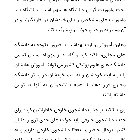
بحث ماموریت گرایی دانشگاه ها مهم است. دانشگاه باید
ماموریت های مشخصی را برای خودشان در نظر بگیرند و در
آن مسیر بطور جدی حرکت و پیشرفت کنند.
معاون آموزشی وزارت بهداشت بر ضرورت توجه به دانشگاه
های مجازی، تاکید کرد و گفت: از مهرماه امسال تمامی
دانشگاه های علوم پزشکی کشور می توانند آموزش هایشان
را در سایت خودشان و به اسم خودشان در بستر دانشگاه
مجازی قرار دهند تا همه دانشجویان به آنها دسترسی
داشته باشند.
وی با تاکید بر جذب دانشجوی خارجی خاطرنشان کرد: برای
جذب دانشجوی خارجی باید حرکت های جدی تری را دنبال
کنیم. درحال حاضر ما ۳۰۰۰ دانشجوی خارجی داریم و به
نظر می رسد دانشگاه علوم پزشکی شهید بهشتی با استفاده