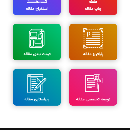
چاپ مقاله
استخراج مقاله
پارافریز مقاله
فرمت بندی مقاله
ترجمه تخصصی مقاله
ویراستاری مقاله