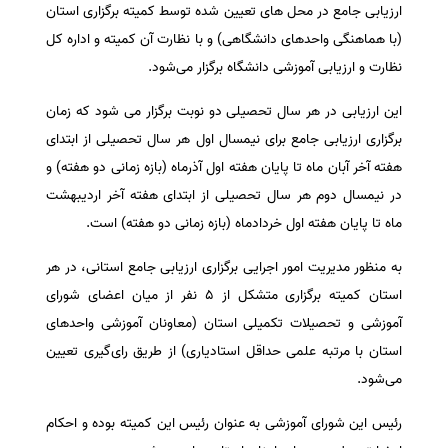
ارزیابی جامع در محل های تعیین‌ شده توسط کمیته برگزاری استان
سفارش انگیزه‌نامه‌SOP
(با هماهنگی واحدهای دانشگاهی) و با نظارت آن کمیته و اداره کل
نظارت و ارزیابی آموزشی دانشگاه برگزار می‌شود.
این ارزیابی در هر سال تحصیلی دو نوبت برگزار می شود که زمان
برگزاری ارزیابی جامع برای نیمسال اول هر سال تحصیلی از ابتدای
هفته آخر آبان ماه تا پایان هفته اول آذرماه (بازه زمانی دو هفته) و
در نیمسال دوم هر سال تحصیلی از ابتدای هفته آخر اردیبهشت
ماه تا پایان هفته اول خردادماه (بازه زمانی دو هفته) است.
به منظور مدیریت امور اجرایی برگزاری ارزیابی جامع استانی، در هر
استان کمیته برگزاری متشکل از ۵ نفر از میان اعضای شورای
آموزشی و تحصیلات تکمیلی استان (معاونان آموزشی واحدهای
استان با مرتبه علمی حداقل استادیاری) از طریق رای‌گیری تعیین
می‌شود.
رئیس این شورای آموزشی به عنوان رئیس این کمیته بوده و احکام