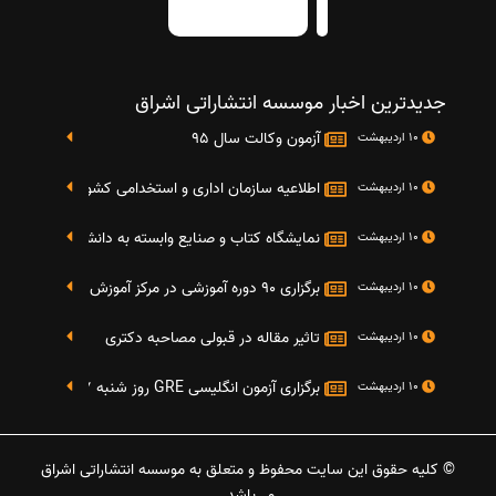
جدیدترین اخبار موسسه انتشاراتی اشراق
آزمون وکالت سال 95
10 اردیبهشت
اطلاعیه سازمان اداری و استخدامی کشور در خصوص نت
10 اردیبهشت
نمایشگاه کتاب و صنایع وابسته به دانشگاه صنعتی شریف 4 الی 8 مهر م
10 اردیبهشت
برگزاری 90 دوره آموزشی در مرکز آموزش فرهنگی دانشگاه علامه
10 اردیبهشت
تاثیر مقاله در قبولی مصاحبه دکتری
10 اردیبهشت
برگزاری آزمون انگلیسی GRE روز شنبه 27 شهریور(مقارن با 17 سپتامبر 2016)
10 اردیبهشت
© کلیه حقوق این سایت محفوظ و متعلق به موسسه انتشاراتی اشراق
می‌باشد.