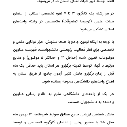
اعضا توسط دبیر هیات امنای استان صادر می‌شود.
در هر رشته یک کارگروه ۳ تا ۷ نفره تخصصی استانی از اعضای
هیات علمی (ترجیحا تمام‌وقت) متخصص در رشته واحدهای
استان تشکیل می‌شود.
با توجه به اینکه آزمون جامع با هدف سنجش احراز توانایی علمی و
تخصصی برای آغاز فعالیت پژوهشی دانشجواست، فهرست عناوین
موضوعات تعیین شده (حداقل ۳ و حداکثر ۵ موضوع) و منابع
مرتبط با آنها، توسط کمیته برگزاری هر استان باید حداقل یک ماه
قبل از زمان برگزاری بخش کتبی آزمون جامع، از طریق استان به
اطلاع واحدهای دانشگاهی مربوطه رسانده شود.
هر یک از واحدهای دانشگاهی ملزم به اطلاع رسانی عناوین
یادشده به دانشجویان هستند.
بخش شفاهی ارزیابی جامع مطابق ضوابط شیوه‌نامه ۱۲ بهمن ماه
سال ۹۵ با حضور برخی از اعضای کارگروه تخصصی و توسط