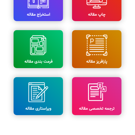
چاپ مقاله
استخراج مقاله
پارافریز مقاله
فرمت بندی مقاله
ترجمه تخصصی مقاله
ویراستاری مقاله