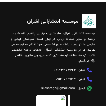
موسسه انتشاراتی اشراق
موسسه انتشاراتی اشراق، جامع‌ترین و برترین پلتفرم ارائه خدمات
ترجمه و سایر خدمات زبانی در ایران است. مترجمان ایرانی و
خارجی ما در زمینه رشته های تخصصی خود اقدام به ترجمه می
نمایند. ما در موسسه انتشاراتی اشراق، خدمات ترجمه تخصصی
کتاب، ترجمه مقاله، ترجمه متون تخصصی، ویراستاری مقاله و ...
ارائه می‌کنیم.
تلفن :
04133373424
تلفن :
09149724933
ایمیل :
isi.eshragh@gmail.com