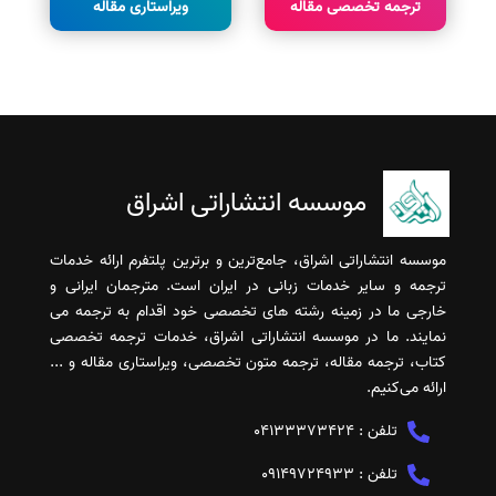
ترجمه تخصصی مقاله
ویراستاری مقاله
موسسه انتشاراتی اشراق
موسسه انتشاراتی اشراق، جامع‌ترین و برترین پلتفرم ارائه خدمات
ترجمه و سایر خدمات زبانی در ایران است. مترجمان ایرانی و
خارجی ما در زمینه رشته های تخصصی خود اقدام به ترجمه می
نمایند. ما در موسسه انتشاراتی اشراق، خدمات ترجمه تخصصی
کتاب، ترجمه مقاله، ترجمه متون تخصصی، ویراستاری مقاله و ...
ارائه می‌کنیم.
تلفن :
04133373424
تلفن :
09149724933