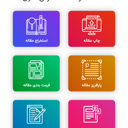
چاپ مقاله
استخراج مقاله
پارافریز مقاله
فرمت بندی مقاله