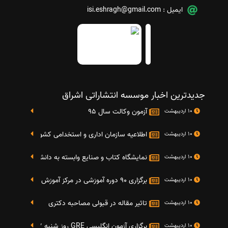
ایمیل :
isi.eshragh@gmail.com
جدیدترین اخبار موسسه انتشاراتی اشراق
آزمون وکالت سال 95
10 اردیبهشت
اطلاعیه سازمان اداری و استخدامی کشور در خصوص نت
10 اردیبهشت
نمایشگاه کتاب و صنایع وابسته به دانشگاه صنعتی شریف 4 الی 8 مهر م
10 اردیبهشت
برگزاری 90 دوره آموزشی در مرکز آموزش فرهنگی دانشگاه علامه
10 اردیبهشت
تاثیر مقاله در قبولی مصاحبه دکتری
10 اردیبهشت
برگزاری آزمون انگلیسی GRE روز شنبه 27 شهریور(مقارن با 17 سپتامبر 2016)
10 اردیبهشت