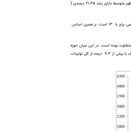
تولید علم پژوهشگران کشور در فاصله زمانی ۱۳۹۶-۱۳۷۶ ( ۱۹۹۷-۲۰۱۷ ) یعنی در ۲۰ سال اخیر دائم در حال افزایش بوده و بطور متوسط دارای رشد ۲۱.۴۵ درصدی (
وی ادامه داد: این در حالی است که میزان رشد متوسط سالانه در دنیا برابر با ۴.۱ ( چهار ممیز یک) و برای کشورهای اسلامی برابر با ۱۳ است. بر همین اساس
فاوت بوده است. در این میان حوزه
مهندسی برق و الکترونیک دارای رشد ۲۲.۱۸ درصد بوده و بالاترین میزان مشارکت تولید علمی کشور در حوزه برق و الکترونیک با بیش از ۹.۳ درصد از کل تولیدات