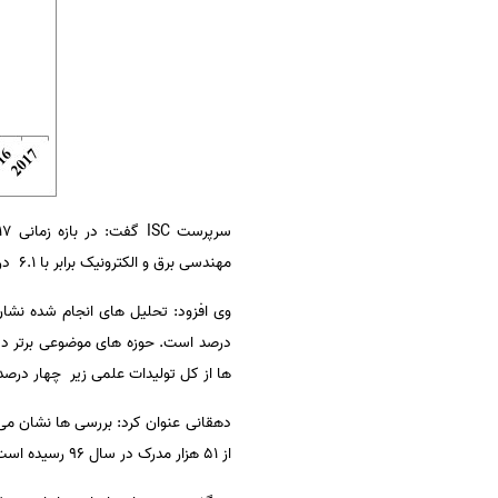
سرپرست
ISC
گفت: در بازه زمانی ۲۰۱۷-۱۹۹۷در جهان به طور کلی ۴۰۷۷۶۷۳۲ مدرک در (
مهندسی برق و الکترونیک برابر با ۶.۱ درصد ( شش ممیز یک ) کل مدارک ثبت شده خواهد بود.
درصد است. حوزه های موضوعی برتر دیگر
ها از کل تولیدات علمی زیر چهار در
دهقانی عنوان کرد: بررسی ها نشان می دهد که جمهو
از ۵۱ هزار مدرک در سال ۹۶ رسیده است که افزایش بیش از ۵۰ برابری را نشان می دهد.