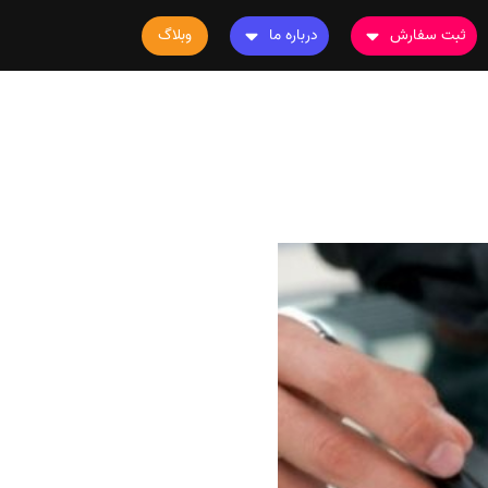
ثبت سفارش
درباره ما
وبلاگ
سفارش چاپ مقاله
درباره ما
سفارش سابمیت مقاله
تماس با ما
سفارش استخراج مقاله
سوالات متداول
سفارش چاپ کتاب
قوانین و مقررات
سفارش ترجمه
سفارش ویرایش
سفارش پارافریز
سفارش فرمت‌بندی
سفارش کاهش کمیت
سفارش معرفی مجله
سفارش معرفی مقاله
سفارش معرفی کتاب