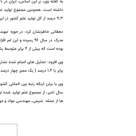
۹.۳ درصد از کل تولید علم کشور در این حوزه است.
بوده است که بیش از ۴ برابر متوسط رشد سالانه دنیا در همین حوزه موضوعی است.
وی افزود: تحلیل های انجام شده نشان 
برابر با ۱.۴ درصد ( یک ممیز چهار درصد) است در حالی که سهم ایران در کل تولید علم دنیا ۰.۹۸ ( نود و هشت صدم درصد) بوده است.
ها از جمله شیمی، مهندسی مواد و مهندسی شیمی هر کدام