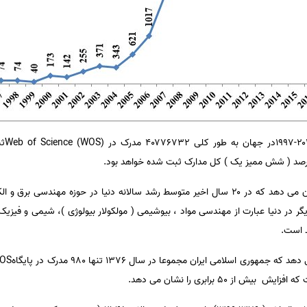
Web of Science (WOS
 در دنیا عبارت از مهندسی مواد ، بیوشیمی ( مولکولار بیولوژی )، شیمی و فیزیک
صد است.
ری اسلامی ایران مجموعا در سال ۱۳۷۶ تنها ۹۸۰ مدرک در پایگاه
OS