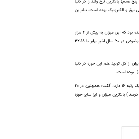
متوسط رشد سالانه ۲۱.۴۵ ( بیست و یک ممیز چهل و پنج صدم) بالاترین نرخ رشد را در دنیا
۳ مدرک بوده که از این میزان ۳۵۱۰۴ مدرک در حوزه مهندسی برق و الکترونیک بوده است. بنابراین
دهقانی خاطرنشان کرد: در حوزه مهندسی برق و الکترونیک در سال ۱۳۷۶ تنها ۷۴ مدرک توسط پژوهشگران کشور ثبت شده بود که این میزان به بیش از ۴ هزار
مدرک در سال ۹۶ رسیده و این امر افزایش ۵۴ برابری را نشان می دهد و از این رو رشد متوسط رشد سالانه در این حوزه موضوعی در ۲۰ سال اخیر برابر با ۲۲.۱۸
ن از کل تولید علم این حوزه در دنیا
وی با بیان اینکه رتبه بین المللی کشور در تولید علم در دنیا در این ۲۰ سال ۲۳ بوده در حالی که در حوزه برق و الکترونیک رتبه ۱۶ دارد، گفت: همچنین در ۲۰
ران ایران سهم حوزه مهندسی برق و الکترونیک با ۹.۳ ( نه و سه دهم درصد ) بالاترین میزان و نیز سایر حوزه