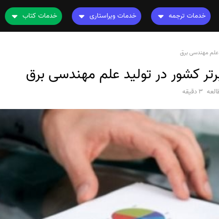
خدمات ترجمه
خدمات ویراستاری
خدمات کتاب
ترجمه کتاب
ویراستاری کتاب
چاپ کتاب
نامه
ترجمه فیلم و صوت و زیرنویس
ویراستاری نیتیو
ترجمه کتاب
ترجمه متون تخصصی
ویراستاری تخصصی
ویراستاری کتاب
رشته های تخصصی
لعه
3 دقیقه
ترجمه فوری
قیمت و هزینه ترجمه
محاسبه سریع قیمت
ترجمه انگلیسی به فارسی
ترجمه انگلیسی به عربی
ترجمه عربی به فارسی
مشاهده همه زبان ها