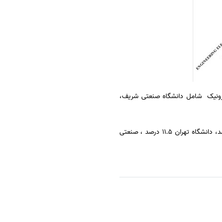
ترونیک شامل دانشگاه صنعتی شریف،
سهم دانشگاههای برتر کشور در تولید علم در حوزه مهندسی برق و الکترونیک به ترتیب دانشگاه صنعتی شریف ۱۲.۳ درصد، دانشگاه تهران ۱۱.۵ درصد ، صنعتی