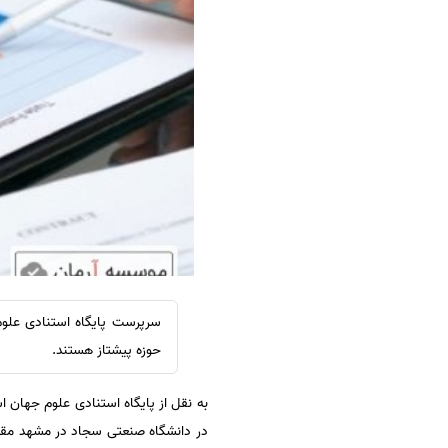
سفارش ویرایش
ترجمه عربی به فارسی
سفارش پارافریز
مشاهده همه زبان ها
سفارش فرمت‌بندی
سفارش کاهش کمیت
سفارش معرفی مجله
سفارش معرفی مقاله
سفارش معرفی کتاب
سفارش چکیده مبسوط
سفارش ترجمه مولتی‌مدیا
سفارش گویندگی
سفارش تولید محتوا
حوزه پیشتاز هستند.
سفارش ترجمه همزمان
به نقل از پایگاه استنادی علوم جهان اسلام( ISC)، دکتر محمدجواد دهقا
سفارش چکیده گرافیکی
در دانشگاه صنعتی سجاد در مشهد مقدس
سفارش تهیه کاورلتر