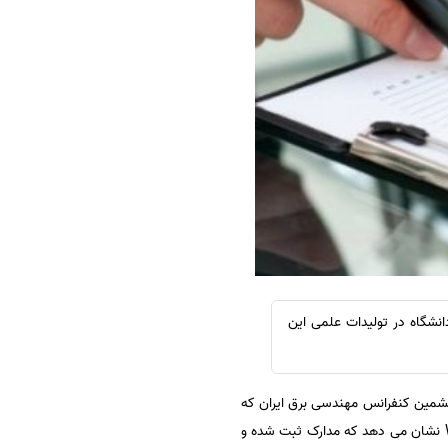
سفارش چکیده مبسوط
سفارش ترجمه مولتی‌مدیا
سفارش گویندگی
سفارش تولید محتوا
سفارش ترجمه همزمان
سفارش چکیده گرافیکی
سفارش تهیه کاورلتر
سفارش انگیزه‌نامه‌SOP
پایگاه استنادی علوم جهان اسلام با تشریح میزان تولید علم در مهندسی برق و الکترونیک، گفت: ۵ دانشگاه در تولیدات علمی این
شمین کنفرانس مهندسی برق ایران که
نشان می دهد که مدارک ثبت شده و