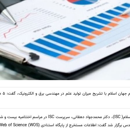
سرپرست 
نی، سرپرست
ISC
در مراسم اختتامیه بیست و ش
 برگزار شد گفت: اطلاعات مستخرج از پایگاه استنادی (
Web of Science (WOS