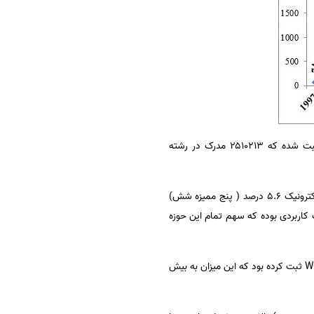
ثبت شده که ۲۵۱۰۲۱۳ مدرک در رشته
وی افزود: تحلیل های انجام شده نشان می دهد که در ۲۰ سال اخیر متوسط رشد سالانه دنیا در حوزه مهندسی برق و الکترونیک ۵.۶ درصد ( پنج ممیزه شش)
 کاربردی بوده که سهم تمام این حوزه
W
ثبت کرده بود که این میزان به بیش