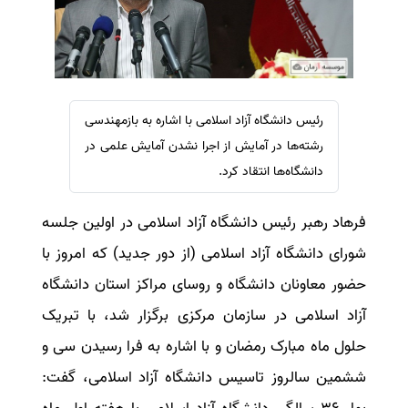
سفارش ویرایش
ترجمه عربی به فارسی
سفارش پارافریز
مشاهده همه زبان ها
سفارش فرمت‌بندی
سفارش کاهش کمیت
رئیس دانشگاه آزاد اسلامی با اشاره به بازمهندسی
سفارش معرفی مجله
رشته‌ها در آمایش از اجرا نشدن آمایش علمی در
سفارش معرفی مقاله
دانشگاه‌ها انتقاد کرد.
سفارش معرفی کتاب
فرهاد رهبر رئیس دانشگاه آزاد اسلامی در اولین جلسه
سفارش چکیده مبسوط
شورای دانشگاه آزاد اسلامی (از دور جدید) که امروز با
سفارش ترجمه مولتی‌مدیا
حضور معاونان دانشگاه و روسای مراکز استان دانشگاه
سفارش گویندگی
آزاد اسلامی در سازمان مرکزی برگزار شد، با تبریک
سفارش تولید محتوا
حلول ماه مبارک رمضان و با اشاره به فرا رسیدن سی و
سفارش ترجمه همزمان
ششمین سالروز تاسیس دانشگاه آزاد اسلامی، گفت:
سفارش چکیده گرافیکی
سفارش تهیه کاورلتر