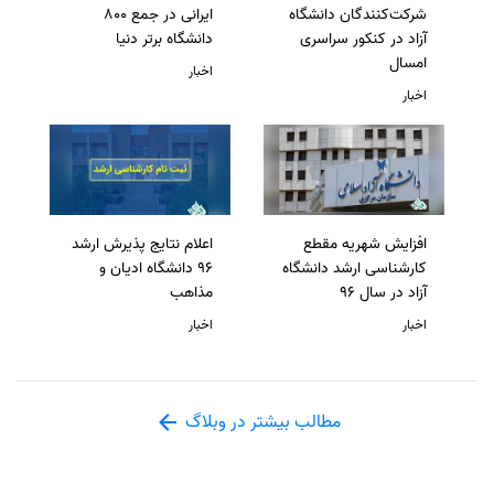
شرکت‌کنندگان دانشگاه
ایرانی در جمع 800
آزاد در کنکور سراسری
دانشگاه برتر دنیا
امسال
اخبار
اخبار
افزایش شهریه مقطع
اعلام نتایج پذیرش ارشد
کارشناسی ارشد دانشگاه
96 دانشگاه ادیان و
آزاد در سال 96
مذاهب
اخبار
اخبار
مطالب بیشتر در وبلاگ