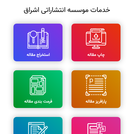
خدمات موسسه انتشاراتی اشراق
چاپ مقاله
استخراج مقاله
پارافریز مقاله
فرمت بندی مقاله