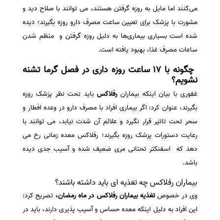
می‌‎کنند اما مایل به روزه گرفتن هستند، می توانند با صلاح دید و
سفارش انگیزه‌نامه‌SOP
مشورت با پزشک برای تعیین ساعت مصرف دارو روزه بگیرند؛
دیده
شده اس
ت بسیاری بیماری‌ها به دلیل روزه گرفتن و منظم شدن
ساعات مصرف غذا، بهبود یافته است.
چگونه با 17 ساعت روزه داری در فصل گرما تشنه
نشویم؟
غفوری با بیان اینکه بیماران
رفلاکس
باید تحت نظر پزشک روزه
بگیرند، عنوان کرد: اگر بیماری افراد با مصرف دارو در وعده افطار و
سحر تحت تاثیر قرار نگیرد و علائم آن شدت نیابد، می توانند با
رعایت دستورات پزشک روزه بگیرند؛ رفلاکس معده زمانی رخ می
دهد که اسفنکتر تحتانی مری ضعیف شده و آسیب جدی دیده
باشد.
بیماران رفلاکس چه تغذیه ای باید داشته باشند؟
وی در خصوص
تغذیه بیماران رفلاکس در ماه رمضان،
تصریح کرد:
این افراد به دلیل اینکه معده حساس و آسیب پذیری دارند، باید در