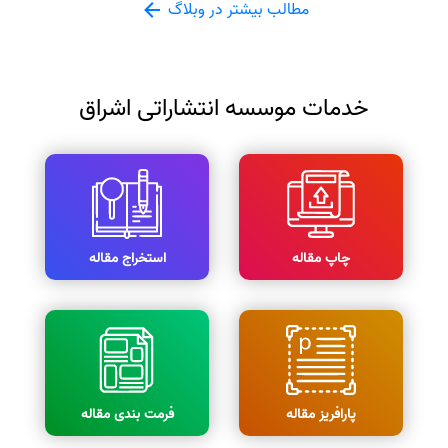
مطالب بیشتر در وبلاگ
خدمات موسسه انتشاراتی اشراق
چاپ مقاله
استخراج مقاله
پارافریز مقاله
فرمت بندی مقاله