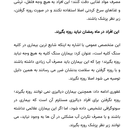
مصرف مواد غذایی دقت کنند؛ این افراد به هیچ وجه فلفل، ترشی
و غذاهای سرخ کردنی اصلا استفاده نکنند و در صورت روزه گرفتن،
زیر نظر پزشک باشند.
این افراد در ماه رمضان نباید روزه بگیرند.
این متخصص عمومی با اشاره به اینکه شایع ترین بیماری در کلیه
سنگ کلیه است، عنوان کرد: بیماران سنگ کلیه به هیچ وجه نباید
روزه بگیرند؛ چرا که این بیماران باید مصرف آب زیادی داشته باشند
و با روزه گرفتن به سلامت بدنشان ضرر می رسانند به همین دلیل
توصیه می شود اصلا روزه نگیرند.
غفوری ادامه داد: همچنین بیماران دیالیزی نمی توانند روزه بگیرند؛
روزه نگرفتن برای افراد دیالیزی مستلزم آن است که بیماری در
سونوگرافی تشخیص داده شود، اما اگر این بیماران علائمی نداشته
باشند و با مصرف نکردن آب مشکلی در آن ها به وجود نیاید، می
توانند زیر نظر پزشک روزه بگیرند.