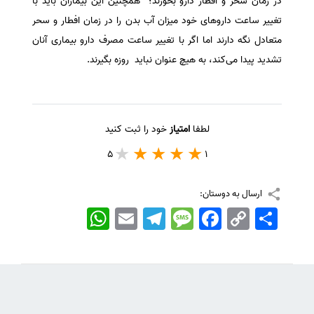
در زمان سحر و افطار دارو بخورند؛ همچنین این بیماران باید با
تغییر ساعت داروهای خود میزان آب بدن را در زمان افطار و سحر
متعادل نگه دارند اما اگر با تغییر ساعت مصرف دارو بیماری آنان
تشدید پیدا می‌کند، به هیچ عنوان نباید روزه بگیرند.
لطفا
امتیاز
خود را ثبت کنید
5
1
ارسال به دوستان:
اشتراک
Copy
Facebook
Message
Telegram
Email
WhatsApp
Link