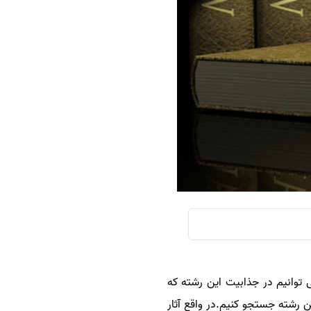
سفارش چکیده مبسوط
سفارش ترجمه مولتی‌مدیا
سفارش گویندگی
سفارش تولید محتوا
سفارش ترجمه همزمان
سفارش چکیده گرافیکی
سفارش تهیه کاورلتر
سفارش انگیزه‌نامه‌SOP
توانیم در جذابیت این رشته که
ن رشته جستجو کنیم.در واقع آثار