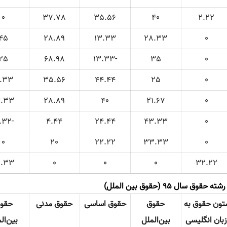
0
37.78
35.56
40
2.22
45
28.89
13.33
28.33
0
25
68.98
-13.33
35
0
.33
35.56
44.44
25
0
3.33
28.89
40
21.67
0
-3.32
4.44
24.44
43.33
0
0
20
22.22
33.33
0
8.33
0
0
0
32.22
ال 95 (حقوق بین الملل)
تون حقوق به
حقوق
حقوق اساسی
حقوق مدنی
حقو
زبان انگلیسی
بین‌الملل
بین‌ال