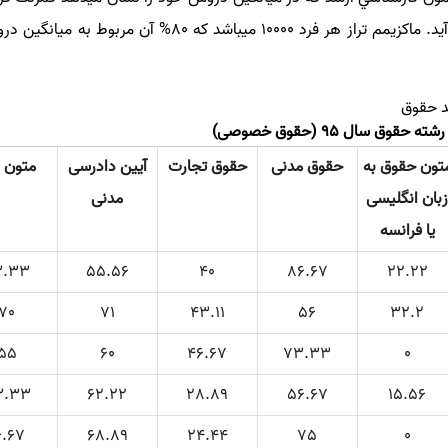
شد حقوق
ق سال 95 (حقوق خصوصی)
تون حقوق به
حقوق مدنی
حقوق تجارت
آیین دادرسی
متون 
زبان انگلیسی
مدنی
یا فرانسه
3.33
55.56
40
86.67
22.22
70
71
43.11
56
32.2
55
60
46.67
73.33
0
3.33
62.22
28.89
56.67
15.56
6.67
68.89
24.44
75
0