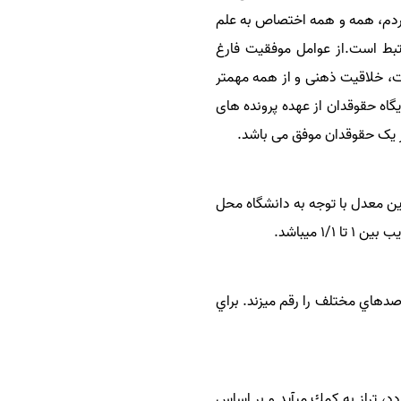
مردم، همه و همه اختصاص به علم
بط است.از عوامل موفقیت فارغ
ت، خلاقیت ذهنی و از همه مهمتر
یگاه حقوقدان از عهده پرونده های
یگر یک حقوقدان موفق می باشد.
 شما اثرگذار است. اما خود اين معدل با توجه به دانشگاه محل
دهاي مختلف را رقم مي­زند. براي
، تراز به كمك مي­آيد و بر اساس