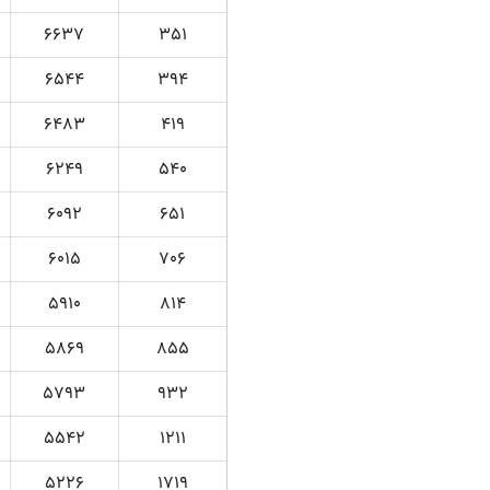
6637
351
6544
394
6483
419
6249
540
6092
651
6015
706
5910
814
5869
855
5793
932
5542
1211
5226
1719