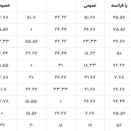
یا فرانسه
عمومی
خصوص
7.78
51.11
42.22
51.67
45.56
5.56
0
24.44
46.67
75.56
3.33
55.56
42.22
23.33
36.67
4.44
22.22
44.44
18.22
50
5.55
0
31
18.33
62.22
7.87
20
46.67
31.67
7.78
1.11
22.22
33.33
21.67
26.67
7.78
-15.55
0
26.67
64.44
0
15.56
26.67
6.67
75.56
32
-2
18
19
56