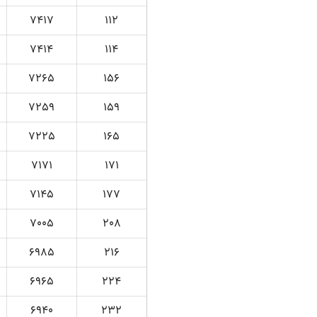
7417
112
7414
114
7265
156
7259
159
7225
165
7171
171
7145
177
7005
208
6985
216
6965
224
6940
232