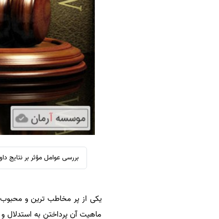
سفارش ویرایش
ترجمه عربی به فارسی
سفارش پارافریز
مشاهده همه زبان ها
سفارش فرمت‌بندی
سفارش کاهش کمیت
سفارش معرفی مجله
سفارش معرفی مقاله
سفارش معرفی کتاب
سفارش چکیده مبسوط
سفارش ترجمه مولتی‌مدیا
سفارش گویندگی
بررسی عوامل مؤثر بر نتایج دا
سفارش تولید محتوا
سفارش ترجمه همزمان
یکی از پر مخاطب ترین و محبوب 
سفارش چکیده گرافیکی
ماهیت آن پرداختن به استدلال و م
سفارش تهیه کاورلتر