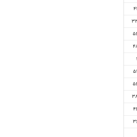
4
3
5
4
5
5
3
4
3