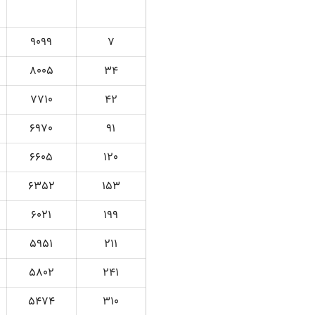
9099
7
8005
34
7710
42
6970
91
6605
120
6352
153
6021
199
5951
211
5802
241
5474
310