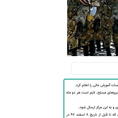
سفارش چکیده مبسوط
سفارش ترجمه مولتی‌مدیا
سفارش گویندگی
سفارش تولید محتوا
سفارش ترجمه همزمان
سفارش چکیده گرافیکی
سفارش تهیه کاورلتر
سفارش انگیزه‌نامه‌SOP
ات آموزش عالی را اعلام کرد.
 نیروهای مسلح، لازم است هر دو ماه
با توجه به مدت زمان اعلام شده در حال حاضر صرفاً تقاضاهای با تاریخ اعزام یک اردیبهشت 98 و بعد از آن در صورتی که تا قبل از تاریخ 8 اسفند 97 در