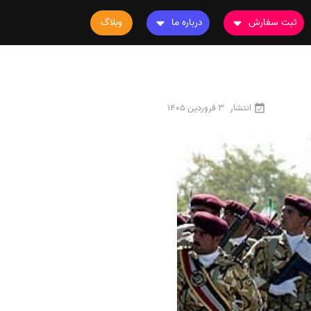
ثبت سفارش
درباره ما
وبلاگ
سفارش چاپ مقاله
درباره ما
سفارش سابمیت مقاله
تماس با ما
سفارش استخراج مقاله
سوالات متداول
انتشار
3 فروردین 1405
سفارش چاپ کتاب
قوانین و مقررات
سفارش ترجمه
سفارش ویرایش
سفارش پارافریز
سفارش فرمت‌بندی
سفارش کاهش کمیت
سفارش معرفی مجله
سفارش معرفی مقاله
سفارش معرفی کتاب