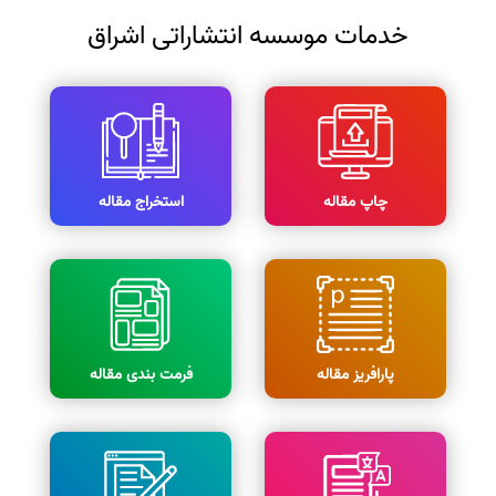
خدمات موسسه انتشاراتی اشراق
چاپ مقاله
استخراج مقاله
پارافریز مقاله
فرمت بندی مقاله