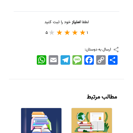
لطفا
امتیاز
خود را ثبت کنید
5
1
ارسال به دوستان:
اشتراک
Copy
Facebook
Message
Telegram
Email
WhatsApp
Link
مطالب مرتبط