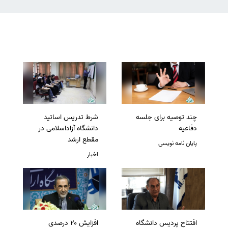
چند توصیه برای جلسه
شرط تدریس اساتید
دفاعیه
دانشگاه آزاداسلامی در
مقطع ارشد
پایان نامه نویسی
اخبار
افتتاح پردیس دانشگاه
افزایش ۲۰ درصدی