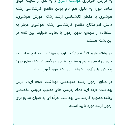
به گزارش خبرگزاری
موسسه اشراق
و به نقل از سایت خبری
ساعد نیوز، به دلیل ھم نام بودن مقطع کارشناسی رشته
سفارش انگیزه‌نامه‌SOP
ھوشبری با مقطع کارشناسی ارشد رشته آموزش هوشبری،
دانش آموختگان مقطع کارشناسی رشته ھوشبری مجاز به
استفاده از سھمیه بدون آزمون با رعایت ضوابط آیین نامه در
این رشته هستند.
در رشته علوم تغذیه مدرک علوم و مھندسی صنایع غذایی به
جای مھندسی علوم و صنایع غذایی در قسمت رشته ھای مورد
پذیرش برای آزمون کارشناسی ارشد مورد قبول است.
در منابع آزمون رشته «مهندسی بهداشت حرفه ای»، درس
بهداشت حرفه ای، تمام رفرنس های مصوب دروس تخصصی
برنامه مصوب کارشناسی بهداشت حرفه ای به عنوان منابع برای
آزمون ارشد مورد تایید است.