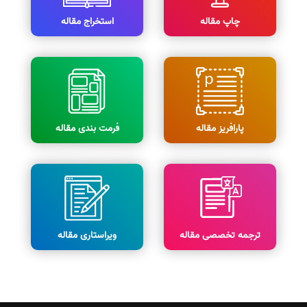
چاپ مقاله
استخراج مقاله
پارافریز مقاله
فرمت بندی مقاله
ترجمه تخصصی مقاله
ویراستاری مقاله