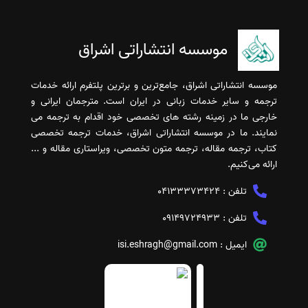
موسسه انتشاراتی اشراق
موسسه انتشاراتی اشراق، جامع‌ترین و برترین پلتفرم ارائه خدمات
ترجمه و سایر خدمات زبانی در ایران است. مترجمان ایرانی و
خارجی ما در زمینه رشته های تخصصی خود اقدام به ترجمه می
نمایند. ما در موسسه انتشاراتی اشراق، خدمات ترجمه تخصصی
کتاب، ترجمه مقاله، ترجمه متون تخصصی، ویراستاری مقاله و ...
ارائه می‌کنیم.
تلفن :
04133373424
تلفن :
09149724933
ایمیل :
isi.eshragh@gmail.com