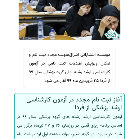
سفارش ویرایش
ترجمه عربی به فارسی
سفارش پارافریز
مشاهده همه زبان ها
سفارش فرمت‌بندی
سفارش کاهش کمیت
سفارش معرفی مجله
موسسه انتشاراتی اشراق:مهلت مجدد ثبت نام و
سفارش معرفی مقاله
امکان ویرایش اطلاعات ثبت نامی در آزمون
سفارش معرفی کتاب
کارشناسی ارشد رشته های گروه پزشکی سال 99
سفارش چکیده مبسوط
از فردا 25 فروردین ماه 99 آغاز می شود.
سفارش ترجمه مولتی‌مدیا
سفارش گویندگی
آغاز ثبت نام مجدد در آزمون کارشناسی
ارشد پزشکی از فردا
سفارش تولید محتوا
آزمون کارشناسی ارشد رشته های گروه پزشکی سال 99 بر
سفارش ترجمه همزمان
اساس برنامه ریزی قبلی در روزهای 26 و 27 تیرماه برگزار می
سفارش چکیده گرافیکی
شود. در صورت هر گونه تغییر، مراتب هفته اول اردیبهشت ماه
سفارش تهیه کاورلتر