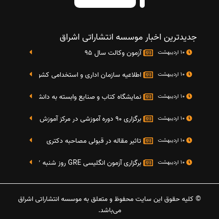
جدیدترین اخبار موسسه انتشاراتی اشراق
آزمون وکالت سال 95
10 اردیبهشت
اطلاعیه سازمان اداری و استخدامی کشور در خصوص نت
10 اردیبهشت
نمایشگاه کتاب و صنایع وابسته به دانشگاه صنعتی شریف 4 الی 8 مهر م
10 اردیبهشت
برگزاری 90 دوره آموزشی در مرکز آموزش فرهنگی دانشگاه علامه
10 اردیبهشت
تاثیر مقاله در قبولی مصاحبه دکتری
10 اردیبهشت
برگزاری آزمون انگلیسی GRE روز شنبه 27 شهریور(مقارن با 17 سپتامبر 2016)
10 اردیبهشت
© کلیه حقوق این سایت محفوظ و متعلق به موسسه انتشاراتی اشراق
می‌باشد.