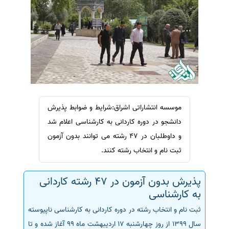
سفارش ویرایش
ترجمه عربی به فارسی
سفارش پارافریز
مشاهده همه زبان ها
سفارش فرمت‌بندی
سفارش کاهش کمیت
سفارش معرفی مجله
سفارش معرفی مقاله
موسسه انتشاراتی اشراق:شرایط و ضوابط پذیرش
سفارش معرفی کتاب
دانشجو در دوره کاردانی به کارشناسی اعلام شد
سفارش چکیده مبسوط
و داوطلبان در 47 رشته می توانند بدون آزمون
سفارش ترجمه مولتی‌مدیا
ثبت نام و انتخاب رشته کنند.
سفارش گویندگی
سفارش تولید محتوا
پذیرش بدون آزمون در 47 رشته کاردانی
به کارشناسی
سفارش ترجمه همزمان
ثبت نام و انتخاب رشته در دوره کاردانی به کارشناسی ناپیوسته
سفارش چکیده گرافیکی
سال 1399 از روز چهارشنبه 17 اردیبهشت ماه 99 آغاز شده و تا
سفارش تهیه کاورلتر