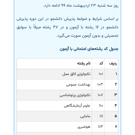
روز سه شنبه 23 اردیبهشت ماه 99 ادامه دارد.
سفارش انگیزه‌نامه‌SOP
بر اساس شرایط و ضوابط پذیرش دانشجو در این دوره پذیرش
دانشجو در 16 رشته با آزمون و در 47 رشته صرفاً با سوابق
تحصیلی و بدون آزمون صورت می‌گیرد.
جدول کد رشته‌های امتحانی با آزمون
ردیف
کد
نام رشته
1
101
تکنولوژی اتاق عمل
2
103
بهداشت عمومی
3
107
تکنولوژی پرتوشناسی
4
110
علوم آزمایشگاهی
5
111
مامایی
6
113
هوشبری