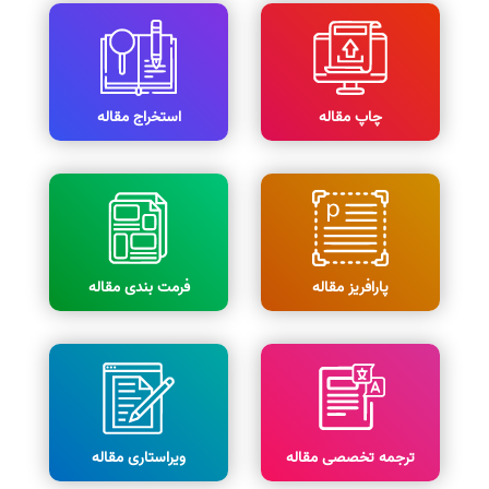
چاپ مقاله
استخراج مقاله
پارافریز مقاله
فرمت بندی مقاله
ترجمه تخصصی مقاله
ویراستاری مقاله