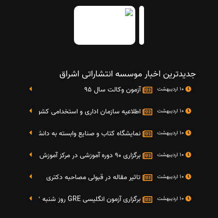
جدیدترین اخبار موسسه انتشاراتی اشراق
آزمون وکالت سال 95
10 اردیبهشت
اطلاعیه سازمان اداری و استخدامی کشور در خصوص نت
10 اردیبهشت
نمایشگاه کتاب و صنایع وابسته به دانشگاه صنعتی شریف 4 الی 8 مهر م
10 اردیبهشت
برگزاری 90 دوره آموزشی در مرکز آموزش فرهنگی دانشگاه علامه
10 اردیبهشت
تاثیر مقاله در قبولی مصاحبه دکتری
10 اردیبهشت
برگزاری آزمون انگلیسی GRE روز شنبه 27 شهریور(مقارن با 17 سپتامبر 2016)
10 اردیبهشت