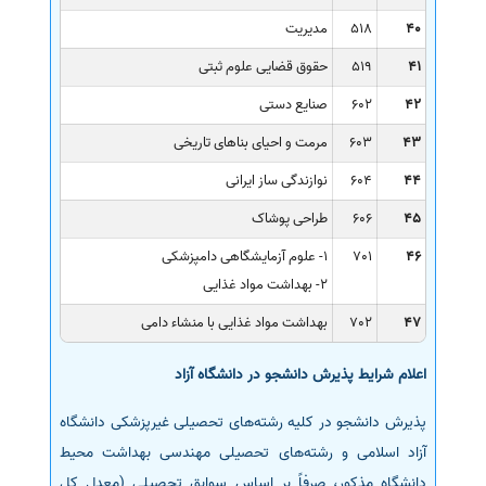
40
518
مدیریت
41
519
حقوق قضایی علوم ثبتی
42
602
صنایع دستی
43
603
مرمت و احیای بناهای تاریخی
44
604
نوازندگی ساز ایرانی
45
606
طراحی پوشاک
46
701
1- علوم آزمایشگاهی دامپزشکی
2- بهداشت مواد غذایی
47
702
بهداشت مواد غذایی با منشاء دامی
اعلام شرایط پذیرش دانشجو در دانشگاه آزاد
پذیرش دانشجو در کلیه رشته‌های تحصیلی غیرپزشکی دانشگاه
آزاد اسلامی و رشته‌های تحصیلی مهندسی بهداشت محیط
دانشگاه مذکور، صرفاً بر اساس سوابق تحصیلی (معدل کل