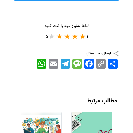
لطفا
امتیاز
خود را ثبت کنید
5
1
ارسال به دوستان:
اشتراک
Copy
Facebook
Message
Telegram
Email
WhatsApp
Link
مطالب مرتبط