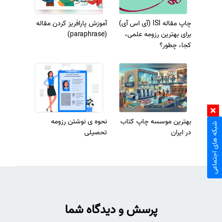
چاپ مقاله ISI (آی اس آی)
آموزش پارافریز کردن مقاله
برای بهترین رزومه علمی،
(paraphrase)
کجا، چطور؟
بهترین موسسه چاپ کتاب
نحوه ی نوشتن رزومه
شبکه های اجتماعی
در ایران
تحصیلی
پرسش و دیدگاه شما