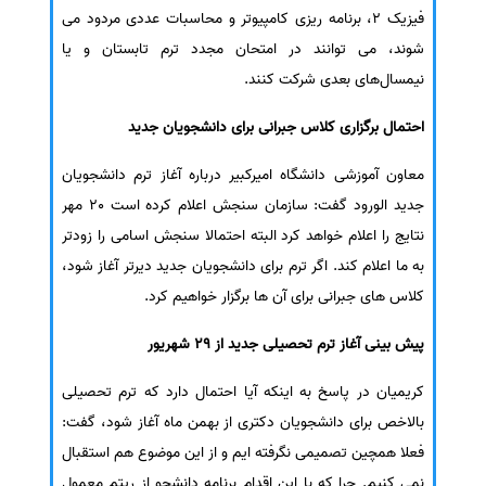
فیزیک 2، برنامه ریزی کامپیوتر و محاسبات عددی مردود می
شوند، می توانند در امتحان مجدد ترم تابستان و یا
نیمسال‌های بعدی شرکت کنند.
احتمال برگزاری کلاس جبرانی برای دانشجویان جدید
معاون آموزشی دانشگاه امیرکبیر درباره آغاز ترم دانشجویان
جدید الورود گفت: سازمان سنجش اعلام کرده است 20 مهر
نتایج را اعلام خواهد کرد البته احتمالا سنجش اسامی را زودتر
به ما اعلام کند. اگر ترم برای دانشجویان جدید دیرتر آغاز شود،
کلاس های جبرانی برای آن ها برگزار خواهیم کرد.
پیش بینی آغاز ترم تحصیلی جدید از 29 شهریور
کریمیان در پاسخ به اینکه آیا احتمال دارد که ترم تحصیلی
بالاخص برای دانشجویان دکتری از بهمن ماه آغاز شود، گفت:
فعلا همچین تصمیمی نگرفته ایم و از این موضوع هم استقبال
نمی کنیم. چرا که با این اقدام برنامه دانشجو از ریتم معمول