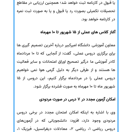
یا قبول در کارنامه ثبت خواهد شد؛ همچنین ارزیابی در مقاطع
سفارش انگیزه‌نامه‌SOP
تحصیلات تکمیلی بصورت رد یا قبول و یا به صورت ثبت نمره
در کارنامه خواهد بود.
آغاز کلاس های عملی از 15 شهریور تا 10 مهرماه
معاون آموزشی دانشگاه امیرکبیر درباره آخرین تصمیم گیری ها
برای برگزاری دروس عملی، گفت: از آنجایی که تا 10 مردادماه
کادر آموزشی ما درگیر تصحیح اوراق امتحانات و سایر فعالیت
ها هستند و از طرفی دیگر به دلیل گرمی هوا نمی خواهیم
دروس عملی را در مردادماه برگزار کنیم، این دروس از 15
شهریور ماه تا 10 مهرماه به صورت فشرده برگزار شود.
امکان آزمون مجدد در 7 درس در صورت مردودی
وی با اشاره به اینکه امکان امتحان مجدد در برخی دروس
مردودی وجود دارد، افزود: دانشجویانی که در آزمون‌های
دروس ریاضی 1، ریاضی 2، معادلات دیفرانسیل، فیزیک 1،