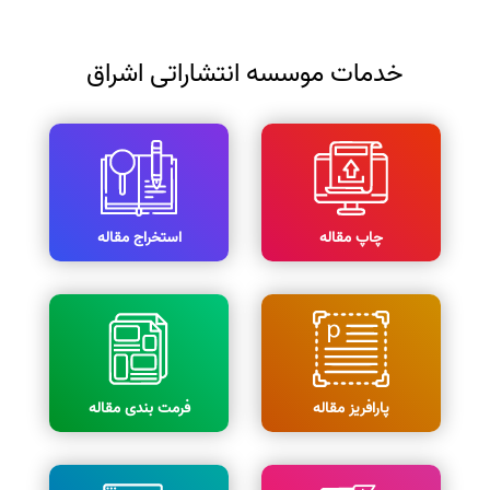
خدمات موسسه انتشاراتی اشراق
چاپ مقاله
استخراج مقاله
پارافریز مقاله
فرمت بندی مقاله