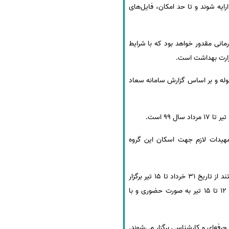
و به صورت برخط یا آنلاین ارایه شوند و تا حد امکان، فایل‌های
مانی مقدور خواهد بود که با شرایط
زشی و پژوهشی محوله و بر اساس گزارش سامانه سعاد
صورت فشرده خواهد بود. تمهیدات لازم جهت اسکان این گروه
کلاسهای عملی و رفع اشکال دانشجویان مقاطع تحصیلات تکمیلی که در مرحله آموزشی (ارشد و دکترای تخصصی) هستند از تاریخ 31 خرداد تا 15 تیر برگزار
خواهد شد. کلیه کلاس‌ها باید تا تاریخ 11 تیر به اتمام برسند. امتحانات دانشجویان مقاطع تحصیلات تکمیلی از تاریخ 12 تا 15 تیر به صورت حضوری و با
دکترای حرفه‌ای و کارشناسی برگزار می‌شوند.