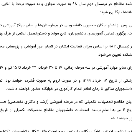
تمامی کلاس‌های تئوری در تمامی رشته مقاطع در نیمسال دوم سال 98 به صورت مجازی 
ه‌ها بارگذاری شوند.
ی پس از اعلام امکان حضوری دانشجویان در بیمارستان‌ها و سایر مراکز آموزشی-در
میزان فعالیت اعضای هیئت علمی در نیمسال 982 بر اساس میزان فعالیت ایشان در انجام امور آمو
شکده تعیین می‌شود.
له زمانی: 17 تا 30 خرداد، 31 خرداد تا 15 تیر و 17 تیر تا 17 مرداد سال 99 است.
شروع کارآموزی دانشجویان رشته پزشکی از تاریخ 17 خرداد 1399 و در صورت لزوم به 
انشجویان مذکور تا زمان اعلام اتمام کارآموزی در خوابگاه حضور خواهند داشت.
ار خواهند شد.
17 تیر تا 17 مرداد 99، کارآموزی دانشجویان غیر پزشکی، کلاسهای عملی و جلسات رفع اشکال دانشجویان 