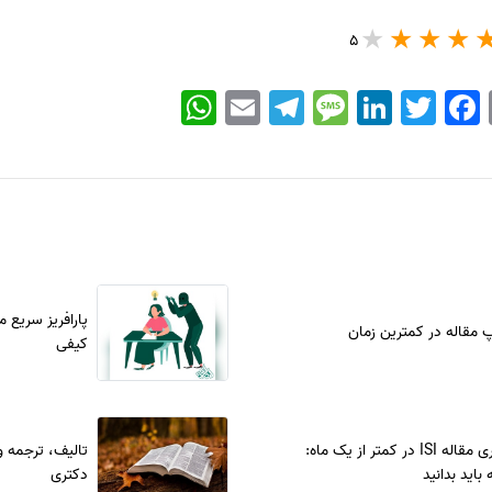
5
WhatsApp
Email
Telegram
Message
LinkedIn
Twitter
Facebook
پارافریز سریع م
پ مقاله در کمترین زمان
کیفی
پذیرش فوری مقاله ISI در کمتر از یک ماه:
تالیف، ترجمه و
باید بدانید
دکتری