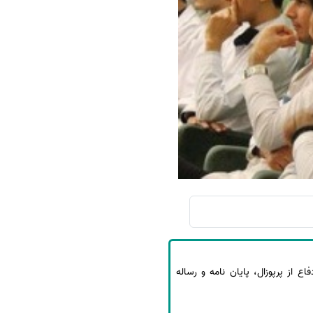
سفارش چکیده مبسوط
سفارش ترجمه مولتی‌مدیا
سفارش گویندگی
سفارش تولید محتوا
سفارش ترجمه همزمان
سفارش چکیده گرافیکی
سفارش تهیه کاورلتر
سفارش انگیزه‌نامه‌SOP
 آموزشی دانشگاه علوم پزشکی ایران نحوه ادامه فعالیت در نیمسال دوم 99-98 نحوه دفاع از پرپوزال، پایان نامه و رساله