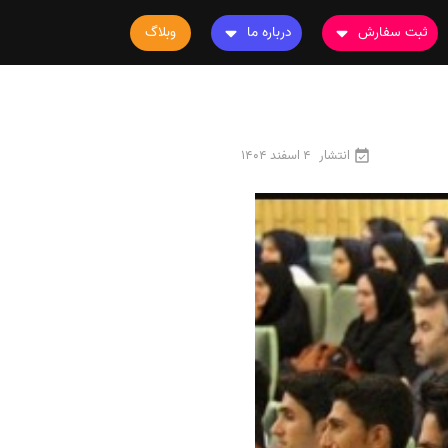
ثبت سفارش
درباره ما
وبلاگ
سفارش چاپ مقاله
درباره ما
سفارش سابمیت مقاله
تماس با ما
سفارش استخراج مقاله
سوالات متداول
انتشار
4 اسفند 1404
سفارش چاپ کتاب
قوانین و مقررات
سفارش ترجمه
سفارش ویرایش
سفارش پارافریز
سفارش فرمت‌بندی
سفارش کاهش کمیت
سفارش معرفی مجله
سفارش معرفی مقاله
سفارش معرفی کتاب