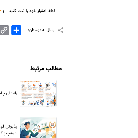
لطفا
امتیاز
خود را ثبت کنید
1
اشتراک
Copy
ارسال به دوستان:
Link
مطالب مرتبط
راه‌های چا
همه‌چیز که 