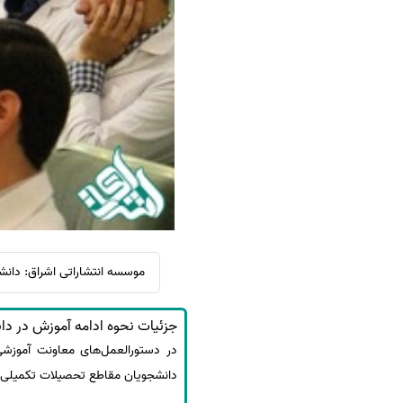
سفارش ویرایش
ترجمه عربی به فارسی
سفارش پارافریز
مشاهده همه زبان ها
سفارش فرمت‌بندی
سفارش کاهش کمیت
سفارش معرفی مجله
سفارش معرفی مقاله
سفارش معرفی کتاب
سفارش چکیده مبسوط
سفارش ترجمه مولتی‌مدیا
موسسه انتشاراتی اشراق: دانشگاه علو
سفارش گویندگی
سفارش تولید محتوا
جزئیات نحوه ادامه آموزش در دان
سفارش ترجمه همزمان
سفارش چکیده گرافیکی
دانشجویان مقاطع تحصیلات تکمیلی دان
سفارش تهیه کاورلتر