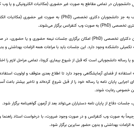
 دانشجویان در تمامی مقاطع به صورت غیر حضوری (مکاتبات الکترونیکی و یا وب کنف
پایان نامه دانشجویان مقاطع مختلف به جز دانشجویان دکتری تخصصی (PhD) ب
 کنفرانس برگزار می‌شوند.
3- در مورد دفاع از رساله دانشجویان دکترای تخصصی (PhD) امکان برگزاری جلسات نیمه حضو
 تکمیلی دانشکده وجود دارد. این جلسات باید با مراعات همه الزامات بهداشتی و ب
و یا رساله دانشجویانی است که قبل از شیوع بیماری کرونا، تمامی مراحل لازم را اخذ 
ه استفاده از فضای آزمایشگاهی وجود دارد تا اطلاع بعدی متوقف و اولویت استفاده ا
 اجرایی پایان نامه یا رساله خود را از قبل شروع کرده‌اند و تاخیر بیشتر باعث آسی
 این خصوص رعایت شوند.
 جلسات دفاع از پایان نامه دستیاران می‌تواند بعد از آزمون گواهینامه برگزار شود.
رجیحاً به صورت وب کنفرانس و در صورت وجود ضرورت، با درخواست استاد راهنما و
 الزامات بهداشتی و بدون حضور سایرین برگزار شود.