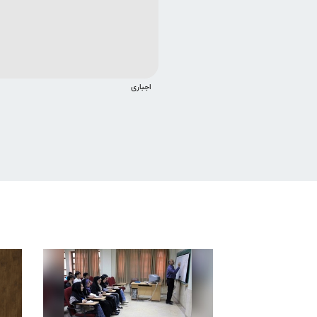
اجباری