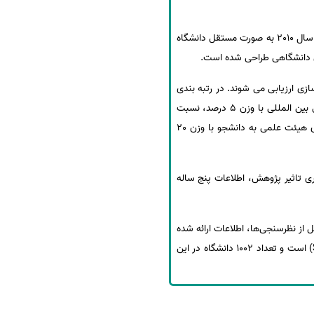
سرپرست ISC گفت: رتبه بندی کیو اس توسط مؤسسه «کاکارلی سیموندز» در کشور انگلستان صورت می گیرد و عملا از سال 2010 به صورت مستقل دانشگاه
ای دانشگاهی طراحی شده است.
 بین المللی سازی ارزیابی می شوند. در رتبه بندی
جهانی کیو اس بررسی شهرت دانشگاه با وزن 40 درصد، ارزیابی کارفرمایان با وزن 10 درصد، نسبت اعضای هیئت علمی بین المللی با وزن 5 درصد، نسبت
دانشجویان بین المللی با وزن 5 درصد، میزان استنادات به ازای هر عضو هیئت علمی با وزن 20 درصد و نسبت اعضای هیئت علمی به دانشجو با وزن 20
ی تاثیر پژوهش، اطلاعات پنج ساله
در رتبه‌بندی جهانی کیو اس در سال 2021 شامل اطلاعات حاصل از نظرسنجی‌ها، اطلاعات ارائه شده
از سوی دانشگاه‌ها و اطلاعات پژوهشی 5 سال گذشته (2015-2019 ) دانشگاه‌ها در پایگاه استنادی اسکوپوس ( Scopus) است و تعداد 1002 دانشگاه در این