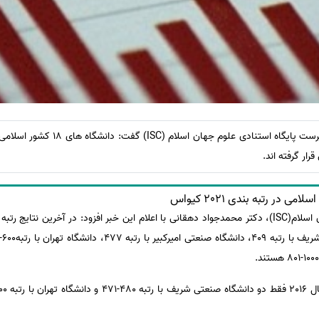
موسسه انتشاراتی اشراق: سرپرست پایگاه است
ر رتبه بندی 2021 کیواس