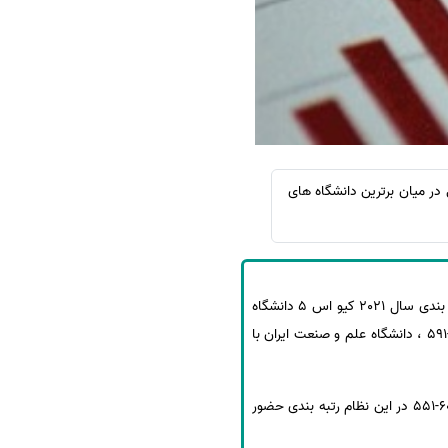
سفارش چکیده مبسوط
سفارش ترجمه مولتی‌مدیا
سفارش گویندگی
سفارش تولید محتوا
سفارش ترجمه همزمان
سفارش چکیده گرافیکی
نادی علوم جهان اسلام (ISC) گفت: دانشگاه های 18 کشور اسلامی در میان برترین دانشگاه های
سفارش تهیه کاورلتر
سفارش انگیزه‌نامه‌SOP
به نقل از پایگاه استنادی علوم جهان اسلام(ISC)، دکتر محمدجواد دهقانی با اعلام این خبر افزود: در آخرین نتایج رتبه بندی سال 2021 کیو اس 5 دانشگاه
کشور حضور دارند. دانشگاه صنعتی شریف با رتبه 409، دانشگاه صنعتی امیرکبیر با رتبه 477، دانشگاه تهران با رتبه600-591 ، دانشگاه علم و صنعت ایران با
وی افزود: این درحالی است که تا سال 2016 فقط دو دانشگاه صنعتی شریف با رتبه 480-471 و دانشگاه تهران با رتبه 600-551 در این نظام رتبه بندی حضور