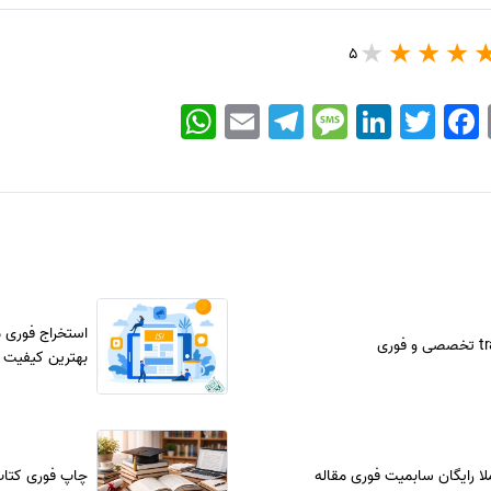
5
WhatsApp
Email
Telegram
Message
LinkedIn
Twitter
Facebook
فوری
بهترین کیفیت
ا رایگان سابمیت فوری مقاله
چاپ فوری کتاب