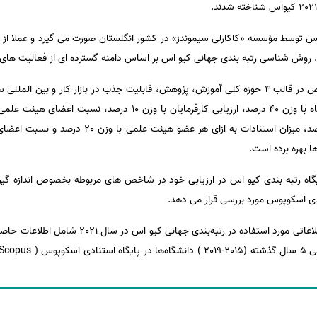
دهد. روش شناسی رتبه بندی جهانی کیو اس بر اساس دامنه گسترده ای از فعالیت ه
وی گفت: دانشگاه ها توسط 6 شاخص در قالب 4 حوزه کلی آموزش، پژوهش، قابلیت جذب در بازار کار و
ا بهره برده است.
اه رتبه بندی کیو اس در ارزیابی خود در شاخص های مربوطه بخصوص اندازه گیر
ادی اسکوپوس مورد بررسی قرار می دهد.
سرپرست ISC اظهار داشت: منابع اطلاعاتی مورد استفاده 