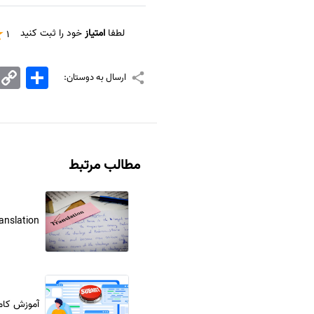
لطفا
امتیاز
خود را ثبت کنید
1
اشتراک
Copy
ارسال به دوستان:
Link
مطالب مرتبط
translation تخصصی و 
آموزش کامل