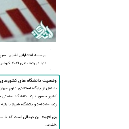
سفارش ویرایش
ترجمه عربی به فارسی
سفارش پارافریز
مشاهده همه زبان ها
سفارش فرمت‌بندی
سفارش کاهش کمیت
سفارش معرفی مجله
سفارش معرفی مقاله
سفارش معرفی کتاب
دنیا در رتبه بندی 2021 کیواس قرار گرفته اند.
سفارش چکیده مبسوط
وضعیت دانشگاه های کشورهای اسلامی د
سفارش ترجمه مولتی‌مدیا
سفارش گویندگی
سفارش تولید محتوا
رتبه 650-601 و دانشگاه شیراز با رتبه 1000-801 هستند.
سفارش ترجمه همزمان
سفارش چکیده گرافیکی
داشتند.
سفارش تهیه کاورلتر