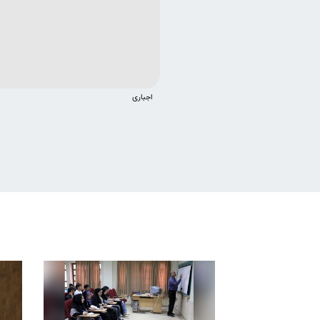
اجباری