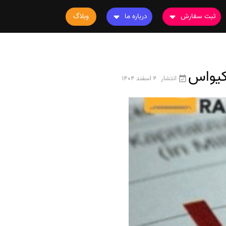
ثبت سفارش
درباره ما
وبلاگ
سفارش چاپ مقاله
درباره ما
سفارش سابمیت مقاله
تماس با ما
سفارش استخراج مقاله
سوالات متداول
انتشار
4 اسفند 1404
سفارش چاپ کتاب
قوانین و مقررات
سفارش ترجمه
سفارش ویرایش
سفارش پارافریز
سفارش فرمت‌بندی
سفارش کاهش کمیت
سفارش معرفی مجله
سفارش معرفی مقاله
سفارش معرفی کتاب