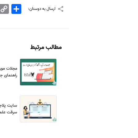
اشتراک
Copy
ارسال به دوستان:
Link
مطالب مرتبط
مجلات مورد 
راهنمای ج
سایت پلاج
سرقت علمی