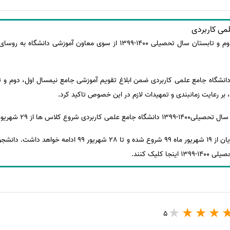
لمی کاربردی
تقویم آموزشی جامع نیمسال اول، دوم و تابستان سال تحصیلی 1400-1399 از سوی م
 بر رعایت زمانبندی و تمهیدات لازم در این خصوص تاکید کرد.
لاس ها از 29 شهریور 99 خواهد بود.
همچنین انتخاب واحد توسط دانشجویان از 19 شهریور ماه 99 شروع ش
کلیک کنند.
5