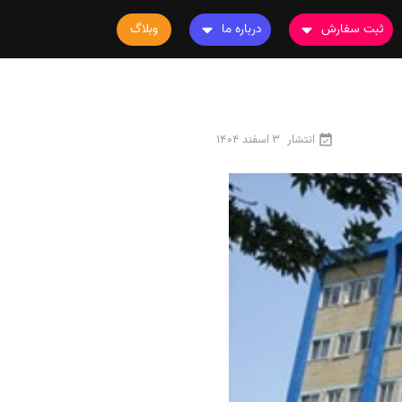
ثبت سفارش
درباره ما
وبلاگ
سفارش چاپ مقاله
درباره ما
سفارش سابمیت مقاله
تماس با ما
سفارش استخراج مقاله
سوالات متداول
انتشار
3 اسفند 1404
سفارش چاپ کتاب
قوانین و مقررات
سفارش ترجمه
سفارش ویرایش
سفارش پارافریز
سفارش فرمت‌بندی
سفارش کاهش کمیت
سفارش معرفی مجله
سفارش معرفی مقاله
سفارش معرفی کتاب