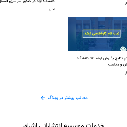
دانشگاه آزاد در کنکور سراسری امسا
ر
اخبار
اعلام نتایج پذیرش ارشد 96 دانشگاه
ان و مذاهب
ر
مطالب بیشتر در وبلاگ
خدمات موسسه انتشاراتی اشراق