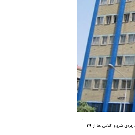
سفارش چکیده مبسوط
سفارش ترجمه مولتی‌مدیا
سفارش گویندگی
سفارش تولید محتوا
سفارش ترجمه همزمان
سفارش چکیده گرافیکی
سفارش تهیه کاورلتر
سفارش انگیزه‌نامه‌SOP
موسسه انتشاراتی اشراق: براساس تقویم آموزشی نیم سال اول سال تحصیلی1400-1399 دانشگاه جامع علمی کاربردی شروع کلاس ها از 29