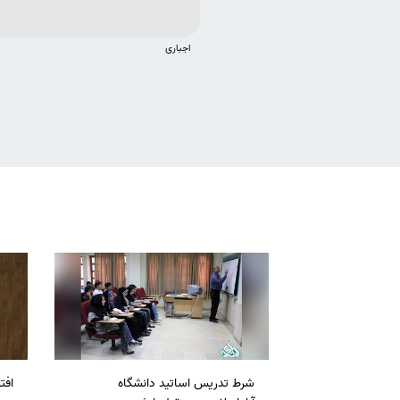
اجباری
شرط تدریس اساتید دانشگاه
افت