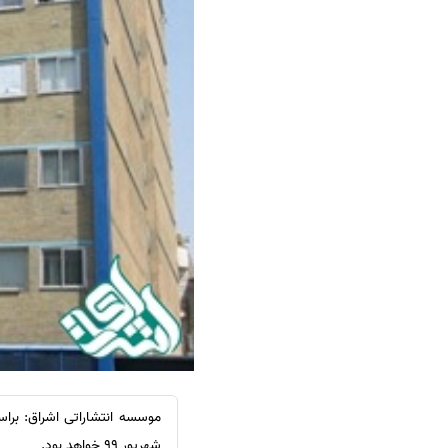
سفارش ویرایش
ترجمه عربی به فارسی
سفارش پارافریز
مشاهده همه زبان ها
سفارش فرمت‌بندی
سفارش کاهش کمیت
سفارش معرفی مجله
سفارش معرفی مقاله
سفارش معرفی کتاب
سفارش چکیده مبسوط
سفارش ترجمه مولتی‌مدیا
سفارش گویندگی
سفارش تولید محتوا
سفارش ترجمه همزمان
سفارش چکیده گرافیکی
شهریور 99 خواهد بود.
سفارش تهیه کاورلتر