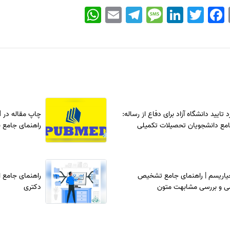
WhatsApp
Email
Telegram
Message
LinkedIn
Twitter
Facebook
تایید دانشگاه آزاد برای دفاع از رساله:
امع دانشجویان تحصیلات تکمیلی
راهنمای جامع برا
یاریسم | راهنمای جامع تشخیص
راهنمای جامع اس
 و بررسی مشابهت متون
دکتری