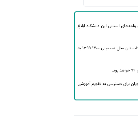
عاون آموزشی دانشگاه به روسای واحدهای استانی این دانشگاه ابلاغ
مختار جلالی جواران معاون آموزشی دانشگاه جامع علمی کاربردی ضمن ابلاغ تقویم آموزشی جامع نیمسال اول، دوم و تابستان سال تحصیلی 1400-1399 به
ده و تا 28 شهریور 99 ادامه خواهد داشت. دانشجویان برای دسترسی به تقویم آموزشی