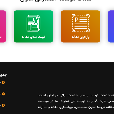
پارافریز مقاله
فرمت بندی مقاله
ت
جدید
10 اردیبهشت
10 اردیبهشت
رائه خدمات ترجمه و سایر خدمات زبانی در ایران است.
صصی خود اقدام به ترجمه می نمایند. ما در موسسه
10 اردیبهشت
له، ترجمه متون تخصصی، ویراستاری مقاله و ... ارائه